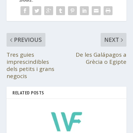
SHARE:
PREVIOUS
NEXT
Tres guies
De les Galápagos a
imprescindibles
Grècia o Egipte
dels petits i grans
negocis
RELATED POSTS