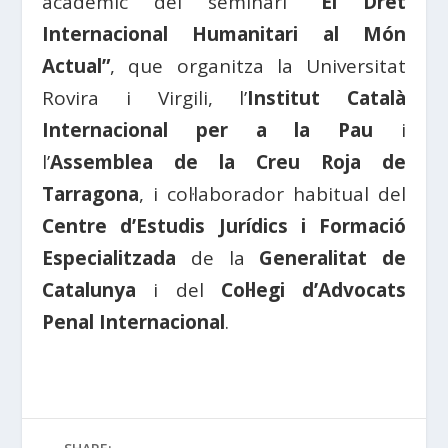
acadèmic del seminari
“El Dret
Internacional Humanitari al Món
Actual”
, que organitza la Universitat
Rovira i Virgili, l’
Institut Català
Internacional per a la Pau
i
l’
Assemblea de la Creu Roja de
Tarragona
, i col·laborador habitual del
Centre d’Estudis Jurídics i Formació
Especialitzada
de la
Generalitat de
Catalunya
i del
Col·legi d’Advocats
Penal Internacional
.