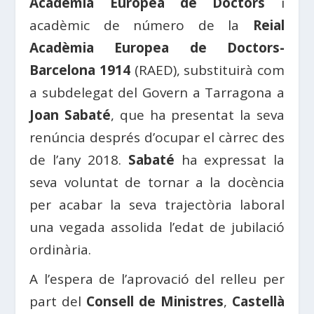
Acadèmia Europea de Doctors
i
acadèmic de número de la
Reial
Acadèmia Europea de Doctors-
Barcelona 1914
(RAED), substituirà com
a subdelegat del Govern a Tarragona a
Joan Sabaté
, que ha presentat la seva
renúncia després d’ocupar el càrrec des
de l’any 2018.
Sabaté
ha expressat la
seva voluntat de tornar a la docència
per acabar la seva trajectòria laboral
una vegada assolida l’edat de jubilació
ordinària.
A l’espera de l’aprovació del relleu per
part del
Consell de Ministres
,
Castellà