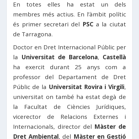
En totes elles ha estat un dels
membres més actius. En l’àmbit polític
és primer secretari del
PSC
a la ciutat
de Tarragona.
Doctor en Dret Internacional Públic per
la
Universitat de Barcelona
,
Castellà
ha exercit durant 25 anys com a
professor del Departament de Dret
Públic de la
Universitat Rovira i Virgili
,
universitat on també ha estat degà de
la Facultat de Ciències Jurídiques,
vicerector de Relacions Externes i
Internacionals, director del
Màster de
Dret Ambiental
, del
Màster en Gestió