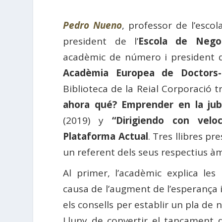
Pedro Nueno
, professor de l’esco
president de l’
Escola de Negoc
acadèmic de número i president de
Acadèmia Europea de Doctors-
Biblioteca de la Reial Corporació t
ahora qué? Emprender en la jub
(2019) y
“Dirigiendo con vel
Plataforma Actual
. Tres llibres p
un referent dels seus respectius àm
Al primer, l’acadèmic explica les 
causa de l’augment de l’esperança i 
els consells per establir un pla de 
Lluny de convertir el tancament d