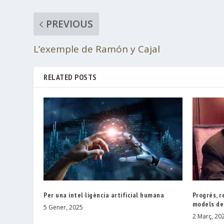
PREVIOUS
L’exemple de Ramón y Cajal
RELATED POSTS
Per una intel·ligència artificial humana
Progrés, r
models de 
5 Gener, 2025
2 Març, 20