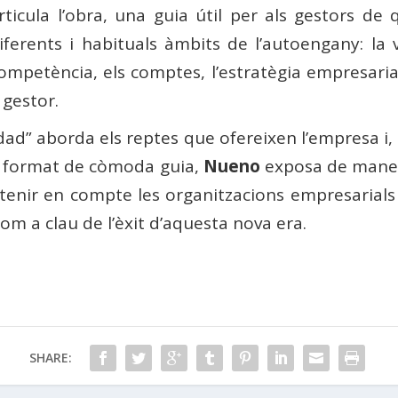
rticula l’obra, una guia útil per als gestors de
iferents i habituals àmbits de l’autoengany: la v
ompetència, els comptes, l’estratègia empresarial,
 gestor.
dad” aborda els reptes que ofereixen l’empresa i, 
n format de còmoda guia,
Nueno
exposa de manera
enir en compte les organitzacions empresarials i
om a clau de l’èxit d’aquesta nova era.
SHARE: