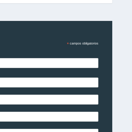
*
campos obligatorios