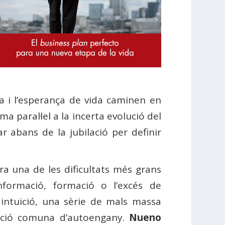
a i l’esperança de vida caminen en
 paral·lel a la incerta evolució del
r abans de la jubilació per definir
a una de les dificultats més grans
nformació, formació o l’excés de
intuïció, una sèrie de mals massa
nació comuna d’autoengany.
Nueno