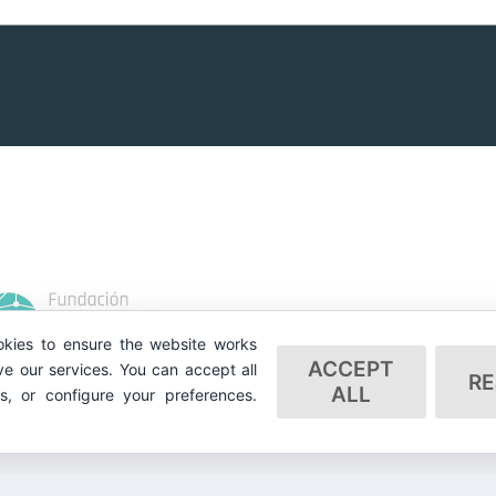
kies to ensure the website works
ACCEPT
e our services. You can accept all
RE
ALL
es, or configure your preferences.