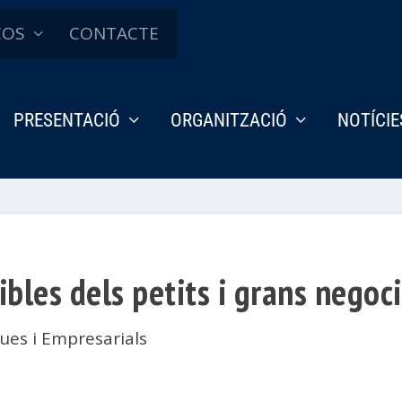
ÇOS
CONTACTE
PRESENTACIÓ
ORGANITZACIÓ
NOTÍCIE
bles dels petits i grans negoci
es i Empresarials