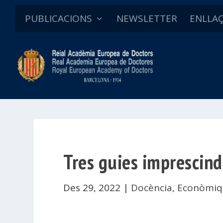
PUBLICACIONS
NEWSLETTER
ENLLA
Tres guies imprescindi
Des 29, 2022
|
Docència
,
Econòmiqu