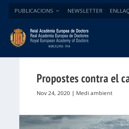
PUBLICACIONS
NEWSLETTER
ENLLA
Propostes contra el c
Nov 24, 2020
|
Medi ambient