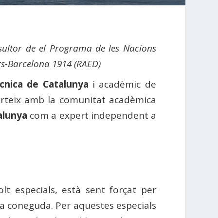
nsultor de el Programa de les Nacions
rs-Barcelona 1914 (RAED)
ècnica de Catalunya
i acadèmic de
rteix amb la comunitat acadèmica
alunya
com a expert independent a
t especials, està sent forçat per
ca coneguda. Per aquestes especials