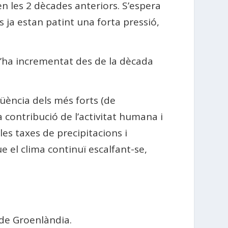
en les 2 dècades anteriors. S’espera
 ja estan patint una forta pressió,
’ha incrementat des de la dècada
qüència dels més forts (de
a contribució de l’activitat humana i
es taxes de precipitacions i
el clima continuï escalfant-se,
 de Groenlàndia.