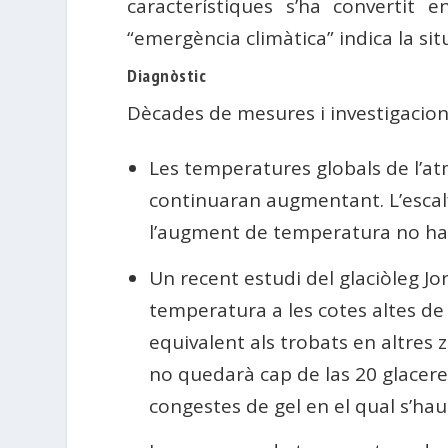
característiques s’ha convertit 
“emergència climàtica” indica la s
Diagnòstic
Dècades de mesures i investigacion
Les temperatures globals de l’at
continuaran augmentant. L’escal
l’augment de temperatura no ha e
Un recent estudi del glaciòleg Jo
temperatura a les cotes altes de 
equivalent als trobats en altres
no quedarà cap de las 20 glacere
congestes de gel en el qual s’hau