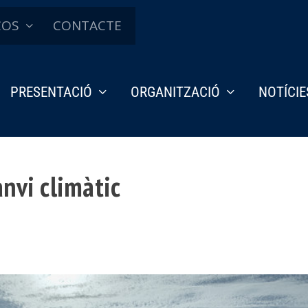
ÇOS
CONTACTE
PRESENTACIÓ
ORGANITZACIÓ
NOTÍCIE
anvi climàtic