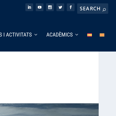
S I ACTIVITATS
ACADÈMICS