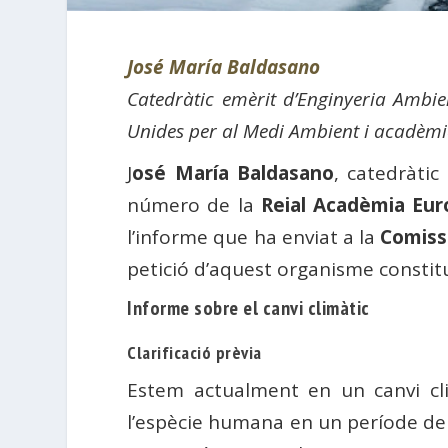
José María Baldasano
Catedràtic emèrit d’Enginyeria Ambie
Unides per al Medi Ambient i acadèm
J
osé María Baldasano
, catedràtic
número de la
Reial Acadèmia Eur
l’informe que ha enviat a la
Comiss
petició d’aquest organisme constituï
Informe sobre el canvi climàtic
Clarificació prèvia
Estem actualment en un canvi cli
l’espècie humana en un període de 