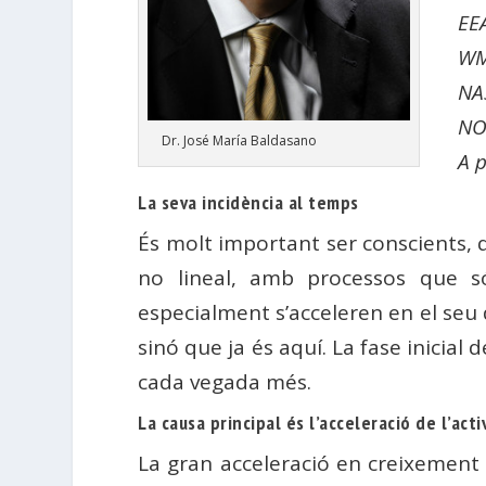
EE
WM
NAS
NO
Dr. José María Baldasano
A 
La seva incidència al temps
És molt important ser conscients, q
no lineal, amb processos que só
especialment s’acceleren en el seu 
sinó que ja és aquí. La fase inicial 
cada vegada més.
La causa principal és l’acceleració de l’act
La gran acceleració en creixement d