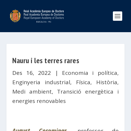
Nauru i les terres rares
Des 16, 2022
|
Economia i política
,
Enginyeria industrial
,
Física
,
Història
,
Medi ambient
,
Transició energètica i
energies renovables
August Corominas
, professor de