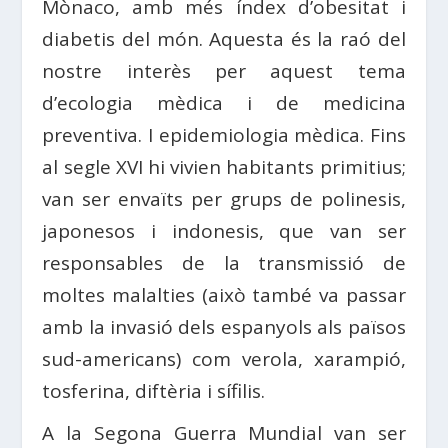
Mònaco, amb més índex d’obesitat i
diabetis del món. Aquesta és la raó del
nostre interès per aquest tema
d’ecologia mèdica i de medicina
preventiva. I epidemiologia mèdica. Fins
al segle XVI hi vivien habitants primitius;
van ser envaïts per grups de polinesis,
japonesos i indonesis, que van ser
responsables de la transmissió de
moltes malalties (això també va passar
amb la invasió dels espanyols als països
sud-americans) com verola, xarampió,
tosferina, diftèria i sífilis.
A la Segona Guerra Mundial van ser