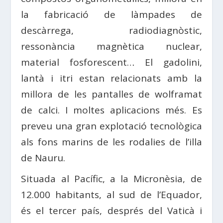
la fabricació de làmpades de
descàrrega, radiodiagnòstic,
ressonància magnètica nuclear,
material fosforescent… El gadolini,
lantà i itri estan relacionats amb la
millora de les pantalles de wolframat
de calci. I moltes aplicacions més. Es
preveu una gran explotació tecnològica
als fons marins de les rodalies de l’illa
de Nauru.
Situada al Pacífic, a la Micronèsia, de
12.000 habitants, al sud de l’Equador,
és el tercer país, després del Vaticà i