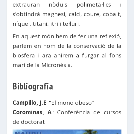
extrauran nòduls polimetàl·lics i
s’obtindrà magnesi, calci, coure, cobalt,
níquel, titani, itri i tel·luri.
En aquest món hem de fer una reflexió,
parlem en nom de la conservació de la
biosfera i ara anirem a furgar al fons
marí de la Micronèsia.
Bibliografia
Campillo, J.E
: “El mono obeso”
Corominas, A
.: Conferència de cursos
de doctorat