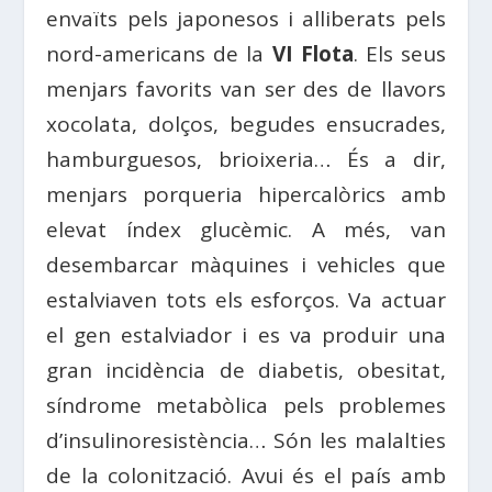
envaïts pels japonesos i alliberats pels
nord-americans de la
VI Flota
. Els seus
menjars favorits van ser des de llavors
xocolata, dolços, begudes ensucrades,
hamburguesos, brioixeria… És a dir,
menjars porqueria hipercalòrics amb
elevat índex glucèmic. A més, van
desembarcar màquines i vehicles que
estalviaven tots els esforços. Va actuar
el gen estalviador i es va produir una
gran incidència de diabetis, obesitat,
síndrome metabòlica pels problemes
d’insulinoresistència… Són les malalties
de la colonització. Avui és el país amb