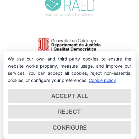
We use our own and third-party cookies to ensure the
website works properly, measure usage, and improve our
services. You can accept all cookies, reject non-essential
cookies, or configure your preferences.
Cookie policy
ACCEPT ALL
REJECT
CONFIGURE