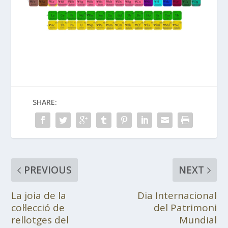
SHARE:
PREVIOUS
NEXT
La joia de la
Dia Internacional
col·lecció de
del Patrimoni
rellotges del
Mundial