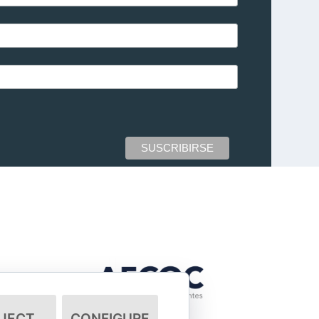
JECT
CONFIGURE