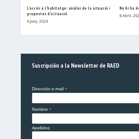
L’accés a l’habitatge: anàlisi de la situació i
No hi ha d
propostes d’actuació
8 Abril, 20
6 Juny, 2024
Suscripción a la Newsletter de RAED
*
Dirección e-mail
*
Nombre
Apellidos