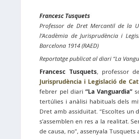
Francesc Tusquets
Professor de Dret Mercantil de la Un
l’Acadèmia de Jurisprudència i Legi
Barcelona 1914 (RAED)
Reportatge publicat al diari “La Vangu
Francesc Tusquets
, professor d
Jurisprudència i Legislació de Ca
febrer pel diari
“La Vanguardia”
so
tertúlies i anàlisi habituals dels 
Dret amb assiduïtat. “Escoltes un d
s’assemblen en res a la realitat.
de causa, no”, assenyala Tusquets 