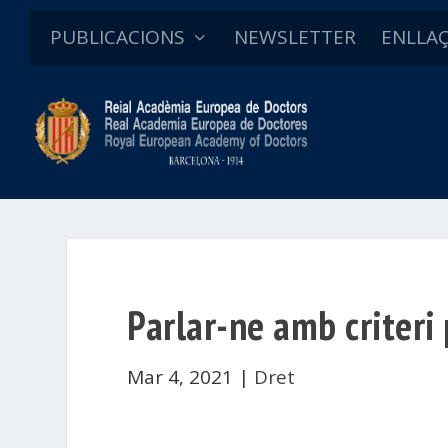
PUBLICACIONS
NEWSLETTER
ENLLA
Parlar-ne amb criteri
Mar 4, 2021
|
Dret