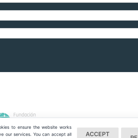
kies to ensure the website works
ACCEPT
e our services. You can accept all
RE