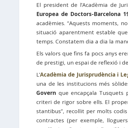
El president de l’Acadèmia de Jur
Europea de Doctors-Barcelona 1
acadèmies. “Aquests moments, no n
situació aparentment estable que
temps. Constatem dia a dia la manca
Els valors que fins fa pocs anys ere
de prestigi, un espai de reflexió i
L’
Acadèmia de Jurisprudència i Leg
una de les institucions més sòlide
Govern
que encapçala Tusquets pa
criteri de rigor sobre ells. El prop
stantibus”, recollit per molts codis
contractes (per exemple, lloguer