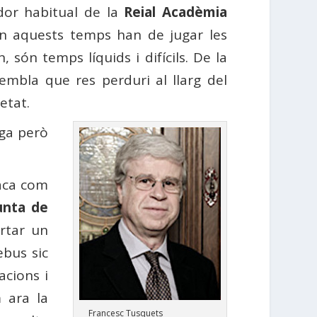
ador habitual de la
Reial Acadèmia
n aquests temps han de jugar les
ón temps líquids i difícils. De la
mbla que res perduri al llarg del
etat.
iga però
taca com
unta de
rtar un
ebus sic
acions i
 ara la
Francesc Tusquets