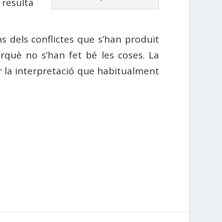
 resulta
s dels conflictes que s’han produït
rquè no s’han fet bé les coses. La
r la interpretació que habitualment