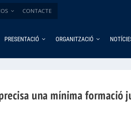
ÇOS
CONTACTE
PRESENTACIÓ
ORGANITZACIÓ
NOTÍCIE
 precisa una mínima formació j