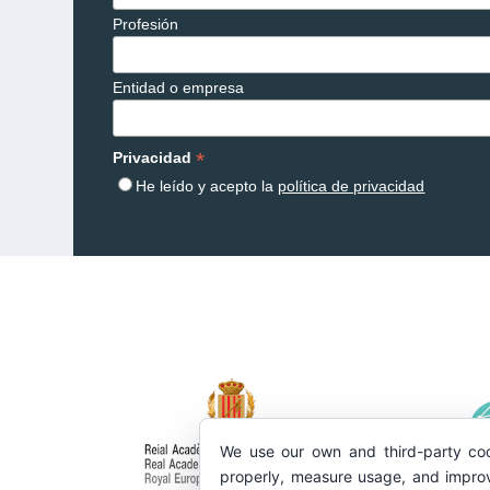
Profesión
Entidad o empresa
*
Privacidad
He leído y acepto la
política de privacidad
We use our own and third-party coo
properly, measure usage, and improv