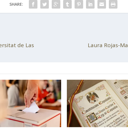
SHARE:
ersitat de Las
Laura Rojas-Mar