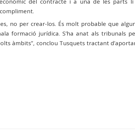
 econòmic del contracte i a una de les parts li
 compliment.
es, no per crear-los. És molt probable que algun
la formació jurídica. S’ha anat als tribunals pe
olts àmbits”, conclou Tusquets tractant d’aporta