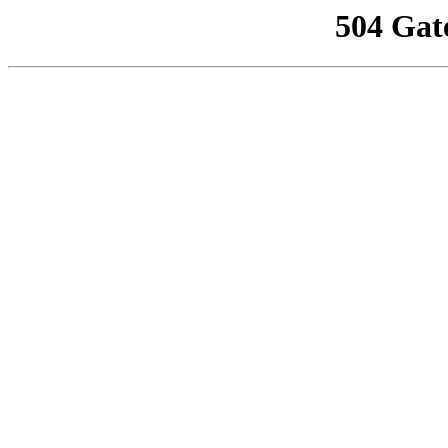
504 Gat