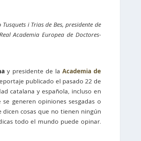
Tusquets i Trias de Bes, presidente de
a Real Academia Europea de Doctores-
na
y presidente de la
Academia de
eportaje publicado el pasado 22 de
edad catalana y española, incluso en
ue se generen opiniones sesgadas o
se dicen cosas que no tienen ningún
rídicas todo el mundo puede opinar.