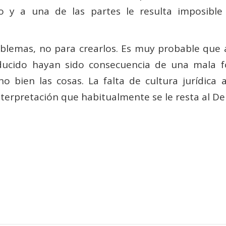
to y a una de las partes le resulta imposibl
oblemas, no para crearlos. Es muy probable que
ducido hayan sido consecuencia de una mala fo
o bien las cosas. La falta de cultura jurídica
nterpretación que habitualmente se le resta al De