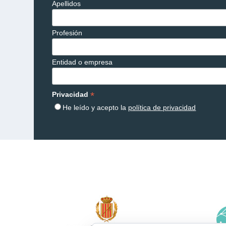
Apellidos
Profesión
Entidad o empresa
*
Privacidad
He leído y acepto la
política de privacidad