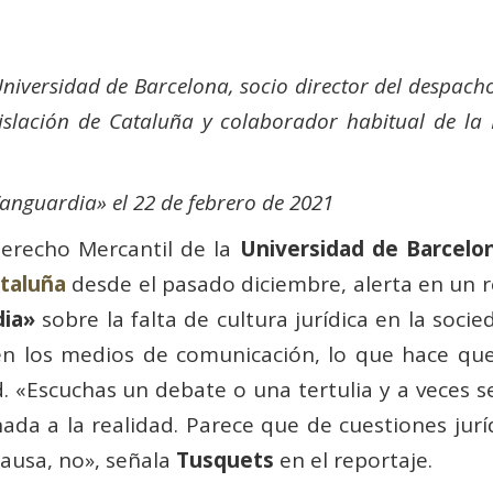
niversidad de Barcelona, socio director del despacho 
islación de Cataluña y colaborador habitual de l
Vanguardia» el 22 de febrero de 2021
Derecho Mercantil de la
Universidad de Barcelo
ataluña
desde el pasado diciembre, alerta en un r
dia»
sobre la falta de cultura jurídica en la soci
es en los medios de comunicación, lo que hace q
. «Escuchas un debate o una tertulia y a veces 
nada a la realidad. Parece que de cuestiones ju
ausa, no», señala
Tusquets
en el reportaje.