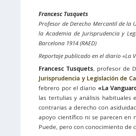
Francesc Tusquets
Profesor de Derecho Mercantil de la U
la Academia de Jurisprudencia y Leg
Barcelona 1914 (RAED)
Reportaje publicado en el diario «La 
Francesc Tusquets
, profesor de 
Jurisprudencia y Legislación de C
febrero por el diario
«La Vanguar
las tertulias y análisis habitual
contrarias a derecho con asiduidad
apoyo científico ni se parecen en 
Puede, pero con conocimiento de c