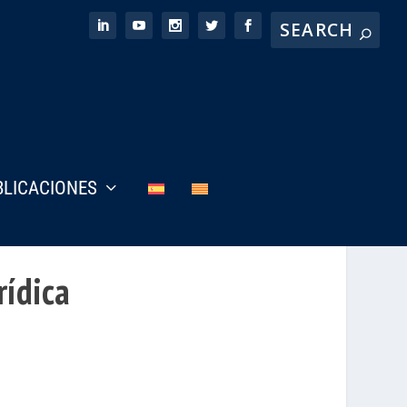
BLICACIONES
rídica