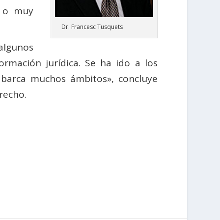
e o muy
Dr. Francesc Tusquets
 algunos
rmación jurídica. Se ha ido a los
 abarca muchos ámbitos», concluye
recho.