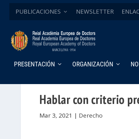
PUBLICACIONES
NEWSLETTER
ENLA
PRESENTACIÓN
ORGANIZACIÓN
NO
Hablar con criterio p
Mar 3, 2021
|
Derecho