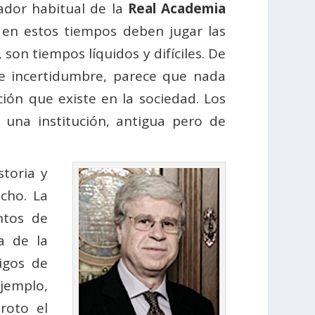
rador habitual de la
Real Academia
 en estos tiempos deben jugar las
on tiempos líquidos y difíciles. De
e incertidumbre, parece que nada
ción que existe en la sociedad. Los
 una institución, antigua pero de
storia y
cho. La
ntos de
a de la
igos de
jemplo,
roto el