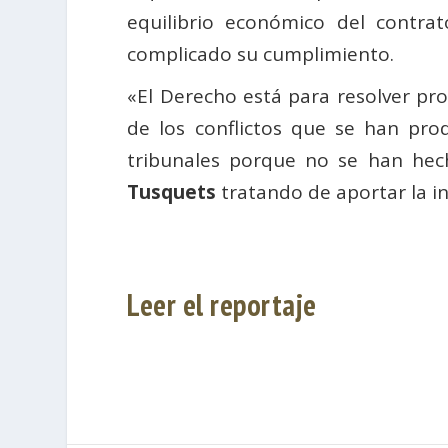
equilibrio económico del contra
complicado su cumplimiento.
«El Derecho está para resolver pr
de los conflictos que se han pro
tribunales porque no se han hech
Tusquets
tratando de aportar la i
Leer el reportaje