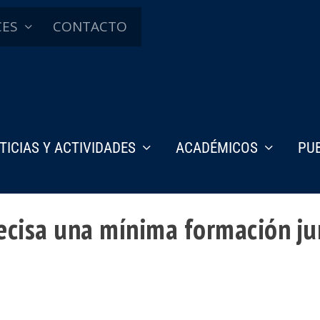
CES
CONTACTO
TICIAS Y ACTIVIDADES
ACADÉMICOS
PU
recisa una mínima formación ju