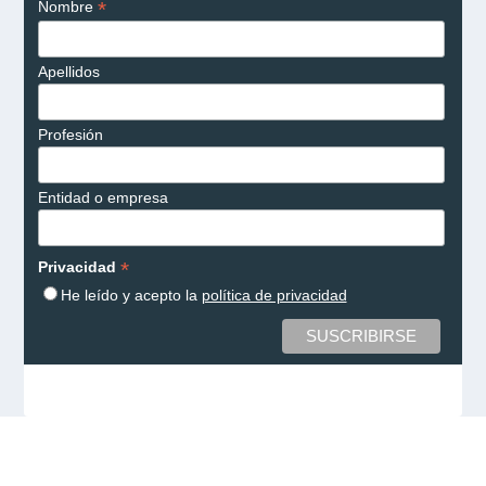
*
Nombre
Apellidos
Profesión
Entidad o empresa
*
Privacidad
He leído y acepto la
política de privacidad