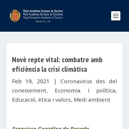
Novè repte vital: combatre amb
eficiència la crisi climàtica
Feb 19, 2021
|
Coronavirus des del
coneixement
,
Economia i política
,
Educació, ètica i valors
,
Medi ambient