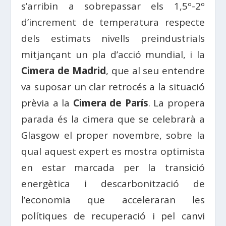
s’arribin a sobrepassar els 1,5º-2º
d’increment de temperatura respecte
dels estimats nivells preindustrials
mitjançant un pla d’acció mundial, i la
Cimera de Madrid
, que al seu entendre
va suposar un clar retrocés a la situació
prèvia a la
Cimera de París
. La propera
parada és la cimera que se celebrarà a
Glasgow el proper novembre, sobre la
qual aquest expert es mostra optimista
en estar marcada per la transició
energètica i descarbonització de
l’economia que acceleraran les
polítiques de recuperació i pel canvi