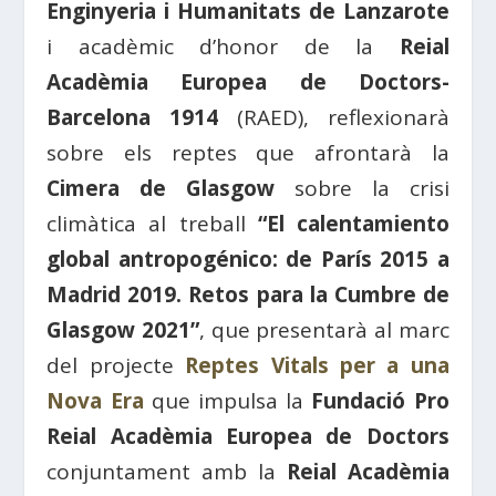
Enginyeria i Humanitats de Lanzarote
i acadèmic d’honor de la
Reial
Acadèmia Europea de Doctors-
Barcelona 1914
(RAED), reflexionarà
sobre els reptes que afrontarà la
Cimera de Glasgow
sobre la crisi
climàtica al treball
“El calentamiento
global antropogénico: de París 2015 a
Madrid 2019. Retos para la Cumbre de
Glasgow 2021”
, que presentarà al marc
del projecte
Reptes Vitals per a una
Nova Era
que impulsa la
Fundació Pro
Reial Acadèmia Europea de Doctors
conjuntament amb la
Reial Acadèmia