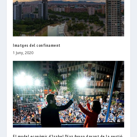
Imatges del confinament
1 Juny, 2020
El model econòmic d’Isabel Díaz Ayuso davant de la gestió