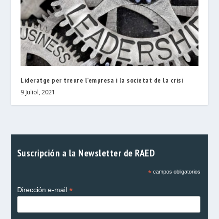
Lideratge per treure l’empresa i la societat de la crisi
9 Juliol, 2021
Suscripción a la Newsletter de RAED
*
campos obligatorios
*
Dirección e-mail