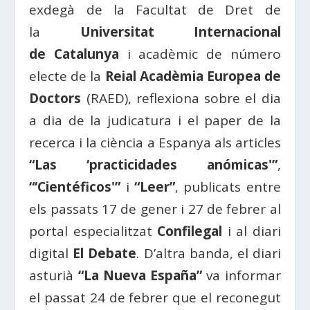
exdegà de la Facultat de Dret de
la
Universitat Internacional
de Catalunya
i acadèmic de número
electe de la
Reial Acadèmia Europea de
Doctors
(RAED), reflexiona sobre el dia
a dia de la judicatura i el paper de la
recerca i la ciència a Espanya als articles
“
Las ‘practicidades anómicas'”
,
“‘
Cientéficos'”
i
“Leer”
, publicats entre
els passats 17 de gener i 27 de febrer al
portal especialitzat
Confilegal
i al diari
digital
El Debate
. D’altra banda, el diari
asturià
“La Nueva España”
va informar
el passat 24 de febrer que el reconegut