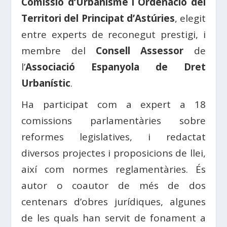
Comissió d’Urbanisme i Ordenació del
Territori del Principat d’Astúries
, elegit
entre experts de reconegut prestigi, i
membre del
Consell Assessor
de
l’
Associació Espanyola de Dret
Urbanístic
.
Ha participat com a expert a 18
comissions parlamentàries sobre
reformes legislatives, i redactat
diversos projectes i proposicions de llei,
així com normes reglamentàries. És
autor o coautor de més de dos
centenars d’obres jurídiques, algunes
de les quals han servit de fonament a