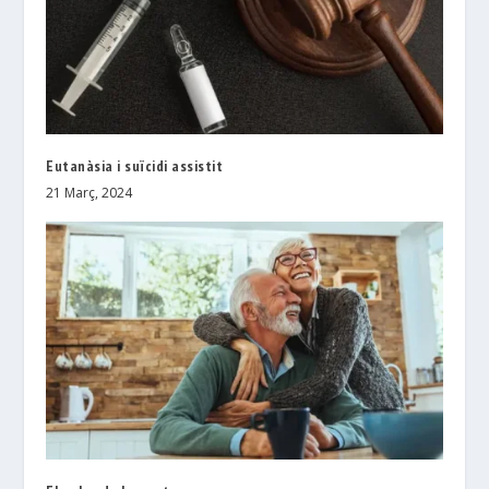
Eutanàsia i suïcidi assistit
21 Març, 2024