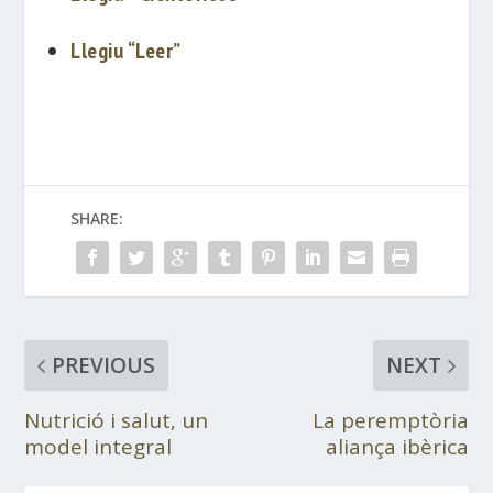
Llegiu “Leer”
SHARE:
PREVIOUS
NEXT
Nutrició i salut, un
La peremptòria
model integral
aliança ibèrica