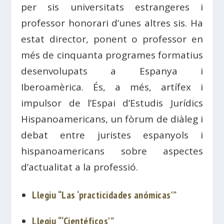
per sis universitats estrangeres i
professor honorari d’unes altres sis. Ha
estat director, ponent o professor en
més de cinquanta programes formatius
desenvolupats a Espanya i
Iberoamèrica. És, a més, artífex i
impulsor de l’Espai d’Estudis Jurídics
Hispanoamericans, un fòrum de diàleg i
debat entre juristes espanyols i
hispanoamericans sobre aspectes
d’actualitat a la professió.
Llegiu “Las ‘practicidades anómicas'”
Llegiu “‘Cientéficos'”