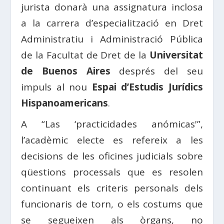
jurista donarà una assignatura inclosa
a la carrera d’especialització en Dret
Administratiu i Administració Pública
de la Facultat de Dret de la
Universitat
de Buenos Aires
després del seu
impuls al nou
Espai d’Estudis Jurídics
Hispanoamericans
.
A “Las ‘practicidades anómicas'”,
l’acadèmic electe es refereix a les
decisions de les oficines judicials sobre
qüestions processals que es resolen
continuant els criteris personals dels
funcionaris de torn, o els costums que
se segueixen als òrgans, no