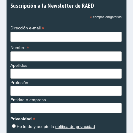
Suscripción a la Newsletter de RAED
*
campos obligatorios
*
Dirección e-mail
*
Nombre
Apellidos
Profesión
Entidad o empresa
*
Privacidad
He leído y acepto la
política de privacidad