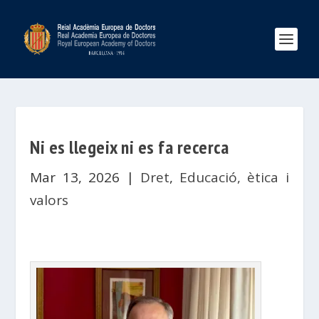
Ni es llegeix ni es fa recerca
Mar 13, 2026
|
Dret
,
Educació, ètica i
valors