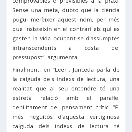
comprovables o previsibles a la praxi.
Sense una meta, dubto que la ciència
pugui merèixer aquest nom, per més
que insisteixin en el contrari els qui es
gasten la vida ocupant-se d’assumptes
intranscendents a costa del
pressupost”, argumenta.
Finalment, en “Leer”, Junceda parla de
la caiguda dels índexs de lectura, una
realitat que al seu entendre té una
estreta relació amb el paral·lel
debilitament del pensament crític. “El
més neguitós d’aquesta vertiginosa
caiguda dels índexs de lectura té