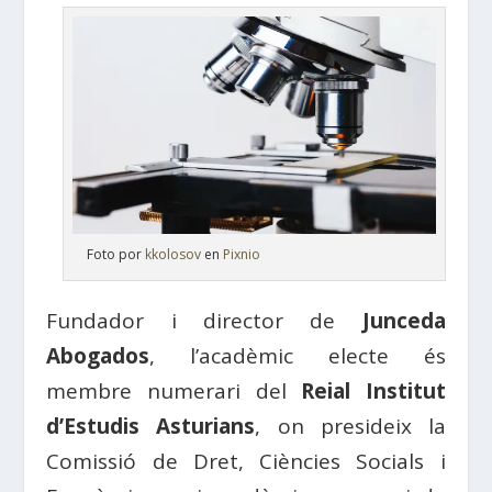
Foto por
kkolosov
en
Pixnio
Fundador i director de
Junceda
Abogados
, l’acadèmic electe és
membre numerari del
Reial Institut
d’Estudis Asturians
, on presideix la
Comissió de Dret, Ciències Socials i