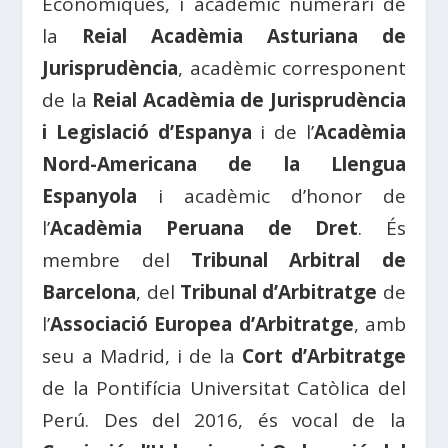
Econòmiques, i acadèmic numerari de
la
Reial Acadèmia Asturiana de
Jurisprudència
, acadèmic corresponent
de la
Reial Acadèmia de Jurisprudència
i Legislació d’Espanya
i de l’
Acadèmia
Nord-Americana de la Llengua
Espanyola
i acadèmic d’honor de
l’
Acadèmia Peruana de Dret
. És
membre del
Tribunal Arbitral de
Barcelona
, del
Tribunal d’Arbitratge
de
l’
Associació Europea d’Arbitratge
, amb
seu a Madrid, i de la
Cort d’Arbitratge
de la Pontifícia Universitat Catòlica del
Perú. Des del 2016, és vocal de la