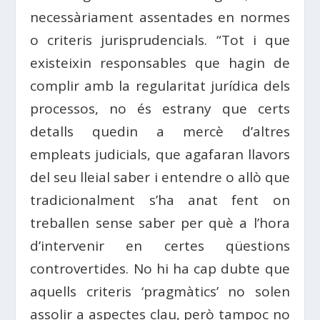
necessàriament assentades en normes
o criteris jurisprudencials. “Tot i que
existeixin responsables que hagin de
complir amb la regularitat jurídica dels
processos, no és estrany que certs
detalls quedin a mercè d’altres
empleats judicials, que agafaran llavors
del seu lleial saber i entendre o allò que
tradicionalment s’ha anat fent on
treballen sense saber per què a l’hora
d’intervenir en certes qüestions
controvertides. No hi ha cap dubte que
aquells criteris ‘pragmàtics’ no solen
assolir a aspectes clau, però tampoc no