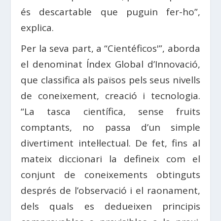
és descartable que puguin fer-ho”,
explica.
Per la seva part, a “Cientéficos'”, aborda
el denominat Índex Global d’Innovació,
que classifica als països pels seus nivells
de coneixement, creació i tecnologia.
“La tasca científica, sense fruits
comptants, no passa d’un simple
divertiment intel·lectual. De fet, fins al
mateix diccionari la defineix com el
conjunt de coneixements obtinguts
després de l’observació i el raonament,
dels quals es dedueixen principis