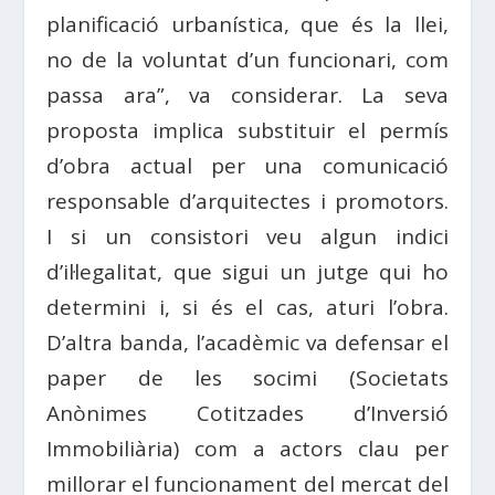
planificació urbanística, que és la llei,
no de la voluntat d’un funcionari, com
passa ara”, va considerar. La seva
proposta implica substituir el permís
d’obra actual per una comunicació
responsable d’arquitectes i promotors.
I si un consistori veu algun indici
d’il·legalitat, que sigui un jutge qui ho
determini i, si és el cas, aturi l’obra.
D’altra banda, l’acadèmic va defensar el
paper de les socimi (Societats
Anònimes Cotitzades d’Inversió
Immobiliària) com a actors clau per
millorar el funcionament del mercat del