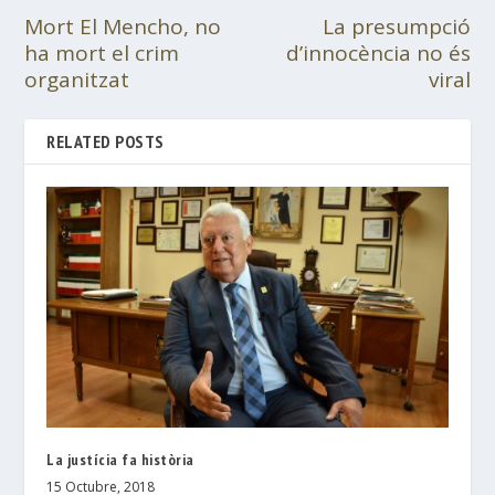
Mort El Mencho, no
La presumpció
ha mort el crim
d’innocència no és
organitzat
viral
RELATED POSTS
La justícia fa història
15 Octubre, 2018