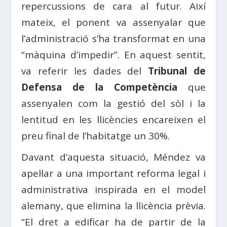
repercussions de cara al futur. Així
mateix, el ponent va assenyalar que
l’administració s’ha transformat en una
“màquina d’impedir”. En aquest sentit,
va referir les dades del
Tribunal de
Defensa de la Competència
que
assenyalen com la gestió del sòl i la
lentitud en les llicències encareixen el
preu final de l’habitatge un 30%.
Davant d’aquesta situació, Méndez va
apel·lar a una important reforma legal i
administrativa inspirada en el model
alemany, que elimina la llicència prèvia.
“El dret a edificar ha de partir de la