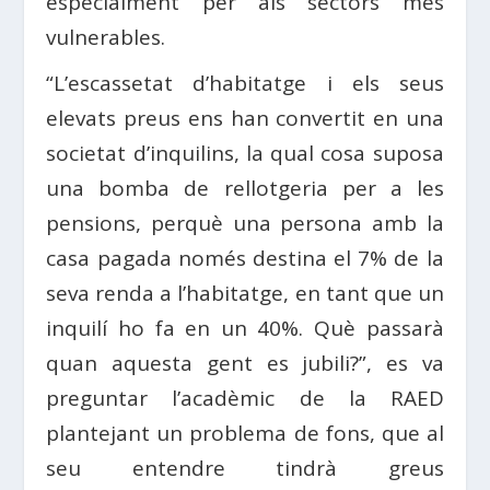
especialment per als sectors més
vulnerables.
“L’escassetat d’habitatge i els seus
elevats preus ens han convertit en una
societat d’inquilins, la qual cosa suposa
una bomba de rellotgeria per a les
pensions, perquè una persona amb la
casa pagada només destina el 7% de la
seva renda a l’habitatge, en tant que un
inquilí ho fa en un 40%. Què passarà
quan aquesta gent es jubili?”, es va
preguntar l’acadèmic de la RAED
plantejant un problema de fons, que al
seu entendre tindrà greus