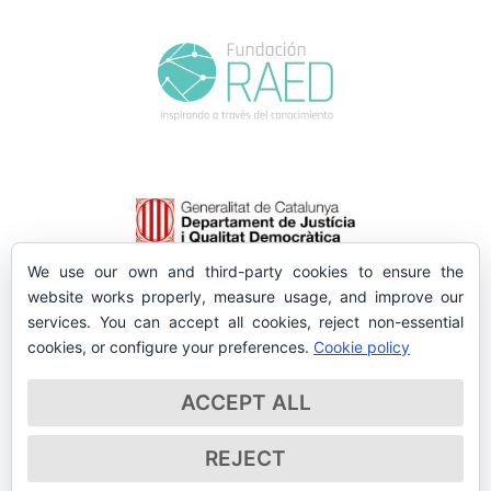
We use our own and third-party cookies to ensure the
website works properly, measure usage, and improve our
services. You can accept all cookies, reject non-essential
cookies, or configure your preferences.
Cookie policy
ACCEPT ALL
REJECT