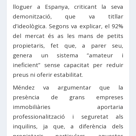
lloguer a Espanya, criticant la seva
demonització, que va titllar
d’ideològica. Segons va explicar, el 92%
del mercat és as les mans de petits
propietaris, fet que, a parer seu,
genera un sistema “amateur i
ineficient” sense capacitat per reduir
preus ni oferir estabilitat.
Méndez va argumentar que la
presència de grans empreses
immobiliàries aportaria
professionalització i seguretat als
inquilins, ja que, a diferència dels
propietaris particulars, aquestes