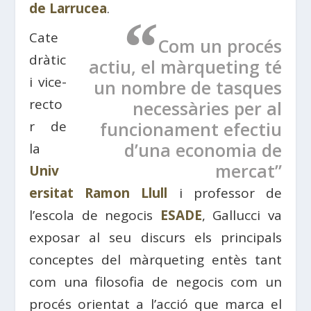
de Larrucea
.
“
Cate
Com un procés
dràtic
actiu, el màrqueting té
i vice-
un nombre de tasques
recto
necessàries per al
r de
funcionament efectiu
d’una economia de
la
mercat”
Univ
ersitat Ramon Llull
i professor de
l’escola de negocis
ESADE
, Gallucci va
exposar al seu discurs els principals
conceptes del màrqueting entès tant
com una filosofia de negocis com un
procés orientat a l’acció que marca el