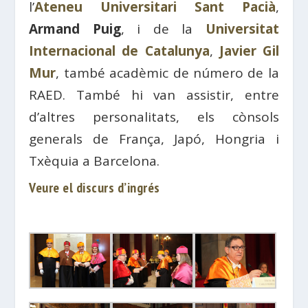
l’
Ateneu Universitari Sant Pacià
,
Armand Puig
, i de la
Universitat
Internacional de Catalunya
,
Javier Gil
Mur
, també acadèmic de número de la
RAED. També hi van assistir, entre
d’altres personalitats, els cònsols
generals de França, Japó, Hongria i
Txèquia a Barcelona.
Veure el discurs d’ingrés