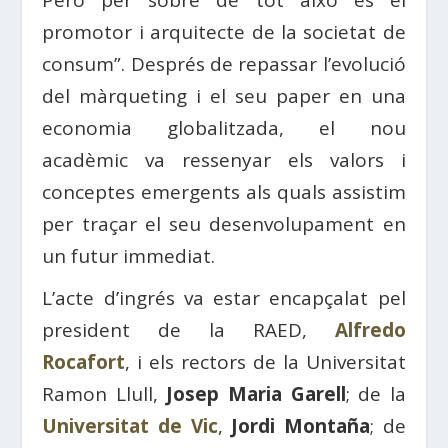
Però per sobre de tot això és el
promotor i arquitecte de la societat de
consum”. Després de repassar l’evolució
del màrqueting i el seu paper en una
economia globalitzada, el nou
acadèmic va ressenyar els valors i
conceptes emergents als quals assistim
per traçar el seu desenvolupament en
un futur immediat.
L’acte d’ingrés va estar encapçalat pel
president de la RAED,
Alfredo
Rocafort
, i els rectors de la Universitat
Ramon Llull,
Josep Maria Garell
; de la
Universitat de Vic
,
Jordi Montaña
; de