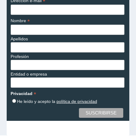
*
Dirección e-mail
*
Nombre
Apellidos
Profesión
Entidad o empresa
*
Privacidad
He leído y acepto la
política de privacidad