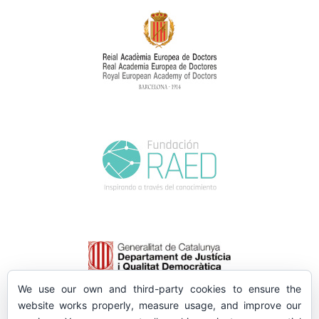
We use our own and third-party cookies to ensure the
website works properly, measure usage, and improve our