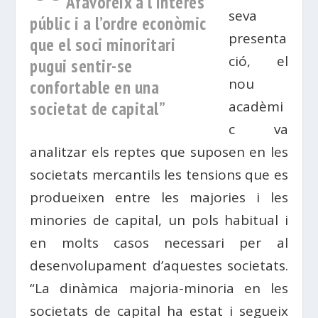
“
Afavoreix a l’interès
seva
públic i a l’ordre econòmic
presenta
que el soci minoritari
ció, el
pugui sentir-se
nou
confortable en una
societat de capital”
acadèmi
c va
analitzar els reptes que suposen en les
societats mercantils les tensions que es
produeixen entre les majories i les
minories de capital, un pols habitual i
en molts casos necessari per al
desenvolupament d’aquestes societats.
“La dinàmica majoria-minoria en les
societats de capital ha estat i segueix