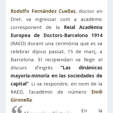
Rodolfo Fernández Cuellas
, doctor en
Dret, va ingressar com a acadèmic
corresponent de la
Reial Acadèmia
Europea de Doctors-Barcelona 1914
(RAED) durant una cerimònia que es va
celebrar dijous passat, 15 de març, a
Barcelona. El recipiendari va llegir el
discurs d’ingrés
“Las dinámicas
mayoría-minoría en las sociedades de
capital”
. Li va respondre, en nom de la
RAED, l’acadèmic de número
Emili
Gironella
.
En la