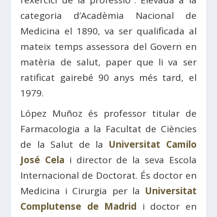
l’exercici de la professió”. Elevada a la
categoria d’Acadèmia Nacional de
Medicina el 1890, va ser qualificada al
mateix temps assessora del Govern en
matèria de salut, paper que li va ser
ratificat gairebé 90 anys més tard, el
1979.
López Muñoz és professor titular de
Farmacologia a la Facultat de Ciències
de la Salut de la
Universitat Camilo
José Cela
i director de la seva Escola
Internacional de Doctorat. És doctor en
Medicina i Cirurgia per la
Universitat
Complutense de Madrid
i doctor en