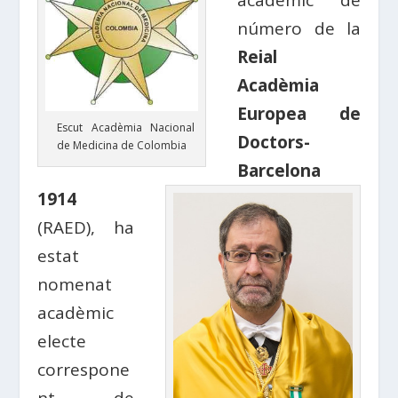
acadèmic de
número de la
Reial
Acadèmia
Europea de
Escut Acadèmia Nacional
Doctors-
de Medicina de Colombia
Barcelona
1914
(RAED), ha
estat
nomenat
acadèmic
electe
correspone