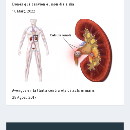
Dones que canvien el món dia a dia
10 Març, 2022
Avenços en la lluita contra els càlculs urinaris
29 Agost, 2017