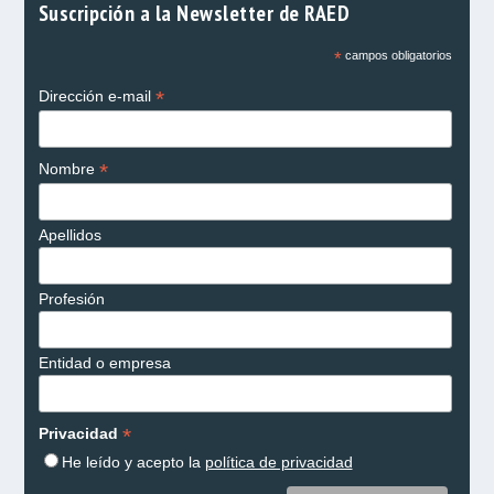
Suscripción a la Newsletter de RAED
*
campos obligatorios
*
Dirección e-mail
*
Nombre
Apellidos
Profesión
Entidad o empresa
*
Privacidad
He leído y acepto la
política de privacidad