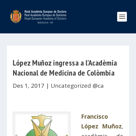
López Muñoz ingressa a l’Acadèmia
Nacional de Medicina de Colòmbia
Des 1, 2017
|
Uncategorized @ca
Francisco
López Muñoz
,