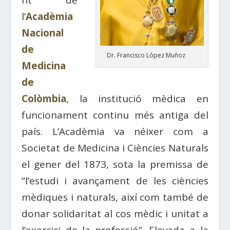
nt de
l’
Acadèmia
Nacional
de
Dr. Francisco López Muñoz
Medicina
de
Colòmbia
, la institució mèdica en
funcionament continu més antiga del
país. L’Acadèmia va néixer com a
Societat de Medicina i Ciències Naturals
el gener del 1873, sota la premissa de
“l’estudi i avançament de les ciències
mèdiques i naturals, així com també de
donar solidaritat al cos mèdic i unitat a