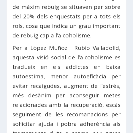
de màxim rebuig se situaven per sobre
del 20% dels enquestats per a tots els
rols, cosa que indica un grau important
de rebuig cap a l’alcoholisme.
Per a López Muñoz i Rubio Valladolid,
aquesta visió social de l’alcoholisme es
tradueix en els addictes en baixa
autoestima, menor autoeficàcia per
evitar recaigudes, augment de l’estrès,
més desànim per aconseguir metes
relacionades amb la recuperació, escàs
seguiment de les recomanacions per
sol·licitar ajuda i pobra adherència als