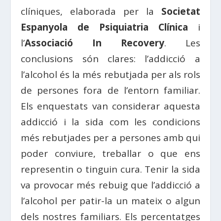
clíniques, elaborada per la
Societat
Espanyola de Psiquiatria Clínica
i
l’
Associació In Recovery
. Les
conclusions són clares: l’addicció a
l’alcohol és la més rebutjada per als rols
de persones fora de l’entorn familiar.
Els enquestats van considerar aquesta
addicció i la sida com les condicions
més rebutjades per a persones amb qui
poder conviure, treballar o que ens
representin o tinguin cura. Tenir la sida
va provocar més rebuig que l’addicció a
l’alcohol per patir-la un mateix o algun
dels nostres familiars. Els percentatges