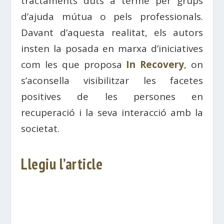
tractaments duts a terme per grups
d’ajuda mútua o pels professionals.
Davant d’aquesta realitat, els autors
insten la posada en marxa d’iniciatives
com les que proposa
In Recovery
, on
s’aconsella visibilitzar les facetes
positives de les persones en
recuperació i la seva interacció amb la
societat.
Llegiu l’article