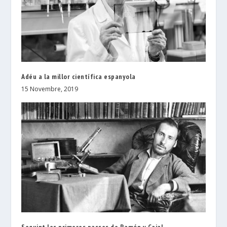
Adéu a la millor científica espanyola
15 Novembre, 2019