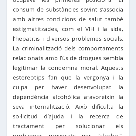
consum de substàncies sovint s’associa
amb altres condicions de salut també
estigmatitzades, com el VIH i la sida,
l’hepatitis i diversos problemes socials.
La criminalització dels comportaments
relacionats amb l’ús de drogues sembla
legitimar la condemna moral. Aquests
estereotips fan que la vergonya i la
culpa per haver desenvolupat la
dependència alcohòlica afavoreixin la
seva internalització. Això dificulta la
sol·licitud d’ajuda i la recerca de
tractament per solucionar els
problemes provocats per l’alcohol”,