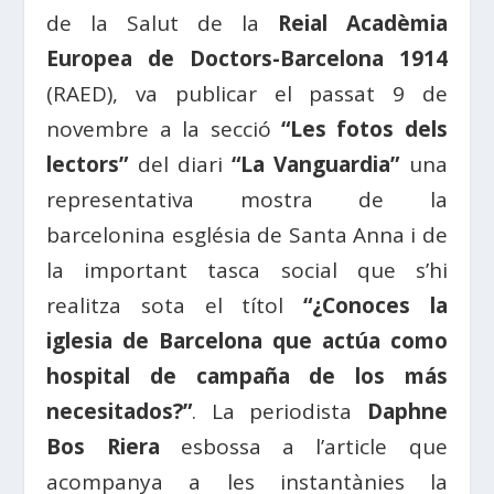
de la Salut de la
Reial Acadèmia
Europea de Doctors-Barcelona 1914
(RAED), va publicar el passat 9 de
novembre a la secció
“Les fotos dels
lectors”
del diari
“La Vanguardia”
una
representativa mostra de la
barcelonina església de Santa Anna i de
la important tasca social que s’hi
realitza sota el títol
“¿Conoces la
iglesia de Barcelona que actúa como
hospital de campaña de los más
necesitados?”
. La periodista
Daphne
Bos Riera
esbossa a l’article que
acompanya a les instantànies la