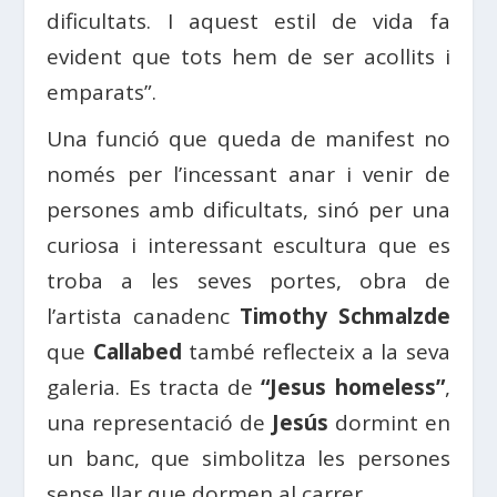
dificultats. I aquest estil de vida fa
evident que tots hem de ser acollits i
emparats”.
Una funció que queda de manifest no
només per l’incessant anar i venir de
persones amb dificultats, sinó per una
curiosa i interessant escultura que es
troba a les seves portes, obra de
l’artista canadenc
Timothy Schmalzde
que
Callabed
també reflecteix a la seva
galeria. Es tracta de
“Jesus homeless”
,
una representació de
Jesús
dormint en
un banc, que simbolitza les persones
sense llar que dormen al carrer.