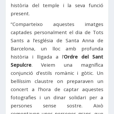
història del temple i la seva funció
present.
“Comparteixo aquestes imatges
captades personalment el dia de Tots
Sants a l’església de Santa Anna de
Barcelona, ​​un lloc amb profunda
història i lligada a l’
Ordre del Sant
Sepulcre
. Veiem una magnífica
conjunció d’estils romànic i gòtic. Un
bellíssim claustre on preparaven un
concert a l’hora de captar aquestes
fotografies i un dinar solidari per a
persones sense sostre. Això
comentaven unes persones grans, que