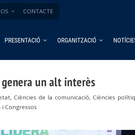
ÇOS
CONTACTE
PRESENTACIÓ
ORGANITZACIÓ
NOTÍCIE
 genera un alt interès
etat
,
Ciències de la comunicació
,
Ciències políti
 i Congressos