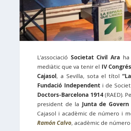
L’associació
Societat Civil Ara
ha 
mediàtic que va tenir el
IV Congrés 
Cajasol
, a Sevilla, sota el títol
“La
Fundació Independent
i de Societ
Doctors-Barcelona 1914
(RAED). Pe
president de la
Junta de Govern
Cajasol i acadèmic de número i 
Ramón Calvo
, acadèmic de número i