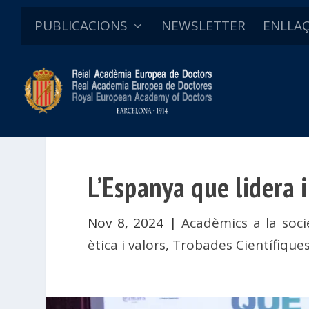
PUBLICACIONS
NEWSLETTER
ENLLA
L’Espanya que lidera i
Nov 8, 2024
|
Acadèmics a la soci
ètica i valors
,
Trobades Científiques