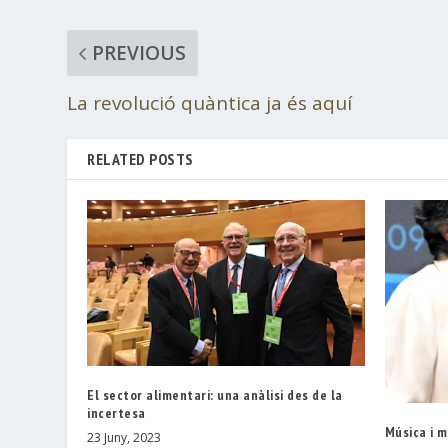
PREVIOUS
La revolució quàntica ja és aquí
RELATED POSTS
El sector alimentari: una anàlisi des de la
incertesa
Música i 
23 Juny, 2023