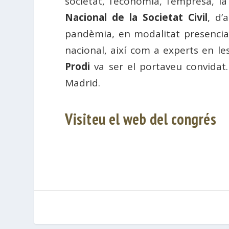
societat, l’economia, l’empresa, 
Nacional de la Societat Civil
, d’
pandèmia, en modalitat presencial i
nacional, així com a experts en l
Prodi
va ser el portaveu convidat
Madrid.
Visiteu el web del congrés