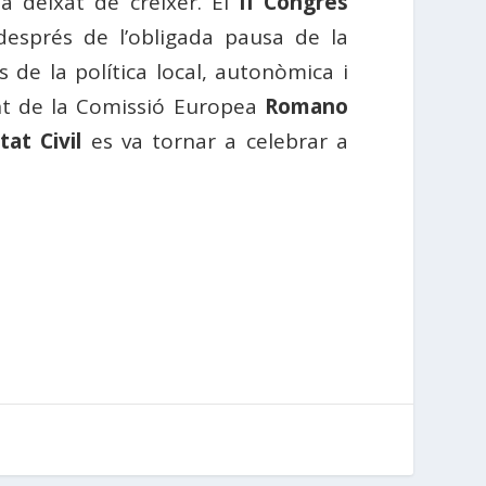
ha deixat de créixer. El
II Congrés
 després de l’obligada pausa de la
s de la política local, autonòmica i
ent de la Comissió Europea
Romano
at Civil
es va tornar a celebrar a