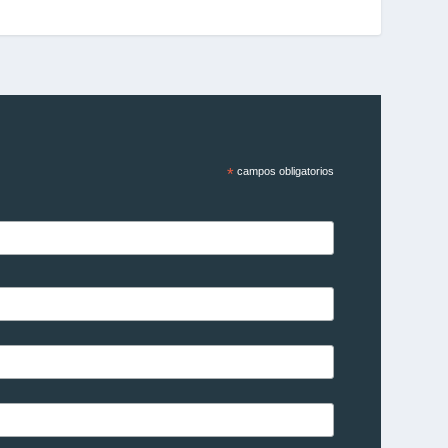
*
campos obligatorios