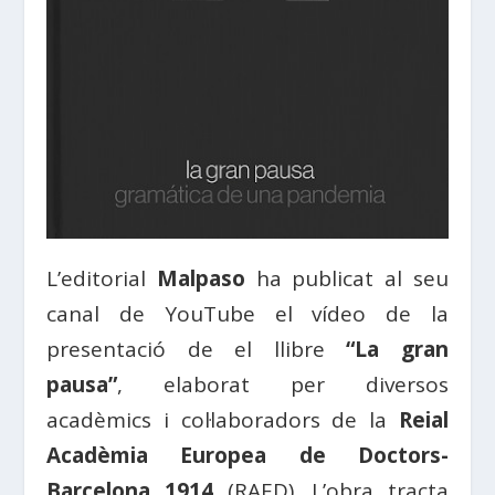
L’editorial
Malpaso
ha publicat al seu
canal de YouTube el vídeo de la
presentació de el llibre
“La gran
pausa”
, elaborat per diversos
acadèmics i col·laboradors de la
Reial
Acadèmia Europea de Doctors-
Barcelona 1914
(RAED). L’obra tracta