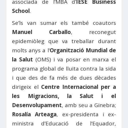
associada de l’MBA d’
IESE Business
School
.
Se’ls van sumar els també coautors
Manuel Carballo
, reconegut
epidemiòleg que va treballar durant
molts anys a l’
Organització Mundial de
la Salut
(OMS) i va posar en marxa el
programa global de lluita contra la sida
i que des de fa més de dues dècades
dirigeix ​​el
Centre Internacional per a
les Migracions, la Salut i el
Desenvolupament
, amb seu a Ginebra;
Rosalía Arteaga
, ex-presidenta i ex-
ministra d’Educació de l’Equador,