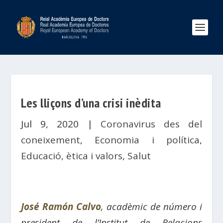
Les lliçons d’una crisi inèdita
Jul 9, 2020
|
Coronavirus des del
coneixement
,
Economia i política
,
Educació, ètica i valors
,
Salut
José Ramón Calvo
, acadèmic de número i
president de l’Institut de Relacions