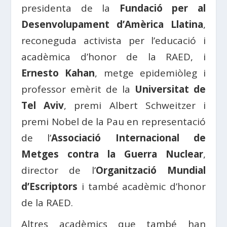
presidenta de la
Fundació per al
Desenvolupament d’Amèrica Llatina
,
reconeguda activista per l’educació i
acadèmica d’honor de la RAED, i
Ernesto Kahan
, metge epidemiòleg i
professor emèrit de la
Universitat de
Tel Aviv
, premi Albert Schweitzer i
premi Nobel de la Pau en representació
de l’
Associació Internacional de
Metges contra la Guerra Nuclear
,
director de l’
Organització Mundial
d’Escriptors
i també acadèmic d’honor
de la RAED.
Altres acadèmics que també han