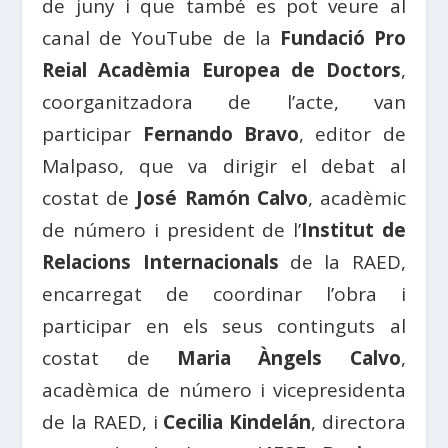
de juny i que també es pot veure al
canal de YouTube de la
Fundació Pro
Reial Acadèmia Europea de Doctors
,
coorganitzadora de l’acte, van
participar
Fernando Bravo
, editor de
Malpaso, que va dirigir el debat al
costat de
José Ramón Calvo
, acadèmic
de número i president de l’
Institut de
Relacions Internacionals
de la RAED,
encarregat de coordinar l’obra i
participar en els seus continguts al
costat de
Maria Àngels Calvo
,
acadèmica de número i vicepresidenta
de la RAED, i
Cecilia Kindelán
, directora