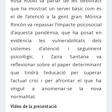
Rosa Rubio va parlar de les debilitats
que ha mostrat un servei bàsic com és
el de l’atenció a la gent gran; Mónica
Rincón va repassar l’impacte psicosocial
d’aquesta pandèmia, que ha posat en
evidència les vulnerabilitats dels
sistemes d’atenció i seguiment
psicològic, i Zaira Santana va
reflexionar sobre el paper determinant
que tindrà l’educació per superar
l’actual crisi i per afrontar el que ha
vingut a anomenar-se la nova
normalitat.
Vídeo de la presentació