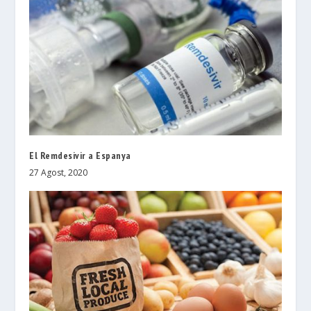
El Remdesivir a Espanya
27 Agost, 2020