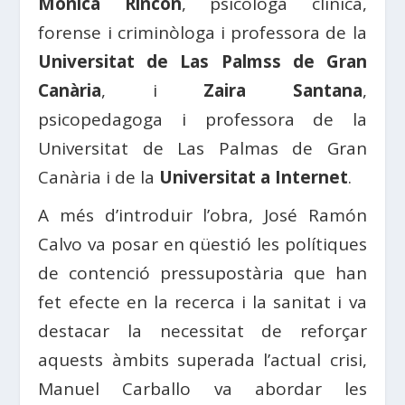
Mónica Rincón
, psicòloga clínica,
forense i criminòloga i professora de la
Universitat de Las Palmss de Gran
Canària
, i
Zaira Santana
,
psicopedagoga i professora de la
Universitat de Las Palmas de Gran
Canària i de la
Universitat a Internet
.
A més d’introduir l’obra, José Ramón
Calvo va posar en qüestió les polítiques
de contenció pressupostària que han
fet efecte en la recerca i la sanitat i va
destacar la necessitat de reforçar
aquests àmbits superada l’actual crisi,
Manuel Carballo va abordar les