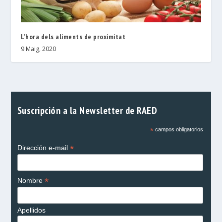
L’hora dels aliments de proximitat
9 Maig, 2020
Suscripción a la Newsletter de RAED
*
campos obligatorios
*
Dirección e-mail
*
Nombre
Apellidos