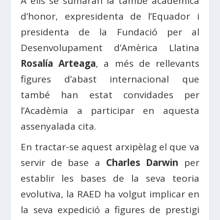
A ells se sumaran la també acadèmica
d’honor, expresidenta de l’Equador i
presidenta de la Fundació per al
Desenvolupament d’Amèrica Llatina
Rosalía Arteaga
, a més de rellevants
figures d’abast internacional que
també han estat convidades per
l’Acadèmia a participar en aquesta
assenyalada cita.
En tractar-se aquest arxipèlag el que va
servir de base a
Charles Darwin
per
establir les bases de la seva teoria
evolutiva, la RAED ha volgut implicar en
la seva expedició a figures de prestigi