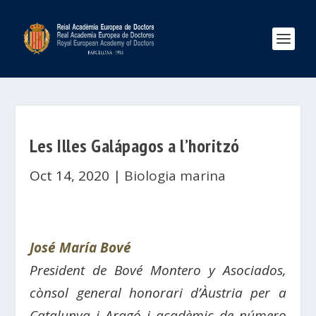
Les Illes Galápagos a l’horitzó
Oct 14, 2020
|
Biologia marina
José María Bové
President de Bové Montero y Asociados,
cònsol general honorari d’Àustria per a
Catalunya i Aragó i acadèmic de número