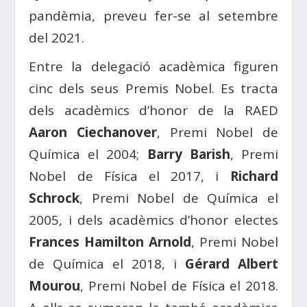
pandèmia, preveu fer-se al setembre
del 2021.
Entre la delegació acadèmica figuren
cinc dels seus Premis Nobel. Es tracta
dels acadèmics d’honor de la RAED
Aaron Ciechanover
, Premi Nobel de
Química el 2004;
Barry Barish
, Premi
Nobel de Física el 2017, i
Richard
Schrock
, Premi Nobel de Química el
2005, i dels acadèmics d’honor electes
Frances Hamilton Arnold
, Premi Nobel
de Química el 2018, i
Gérard Albert
Mourou
, Premi Nobel de Física el 2018.