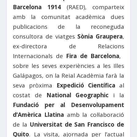
Barcelona 1914
(RAED), comparteix
amb la comunitat acadèmica dues
publicacions de la reconeguda
consultora de viatges
Sònia Graupera
,
ex-directora de Relacions
Internacionals de
Fira de Barcelona
, ​​
sobre les seves experiències a les Illes
Galápagos, on la Reial Acadèmia farà la
seva pròxima
Expedició Científica
al
costat de
National Geographic
i la
Fundació per al Desenvolupament
d’Amèrica Llatina
amb la col·laboració
de la
Universitat de San Francisco de
Quito
. La visita, ajornada per l’actual