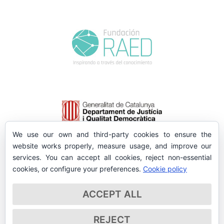
We use our own and third-party cookies to ensure the
website works properly, measure usage, and improve our
services. You can accept all cookies, reject non-essential
cookies, or configure your preferences.
Cookie policy
ACCEPT ALL
REJECT