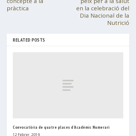
concepte a la
peix per a la salut
pràctica
en la celebració del
Dia Nacional de la
Nutrició
RELATED POSTS
Convocatòria de quatre places d’Acadèmic Numerari
12 Febrer, 2019