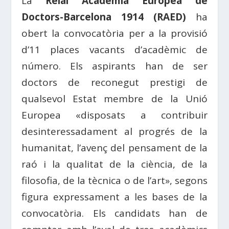
La
Reial Acadèmia Europea de
Doctors-Barcelona 1914 (RAED)
ha
obert la convocatòria per a la provisió
d’11 places vacants d’acadèmic de
número. Els aspirants han de ser
doctors de reconegut prestigi de
qualsevol Estat membre de la Unió
Europea «disposats a contribuir
desinteressadament al progrés de la
humanitat, l’avenç del pensament de la
raó i la qualitat de la ciència, de la
filosofia, de la tècnica o de l’art», segons
figura expressament a les bases de la
convocatòria. Els candidats han de