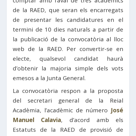
comptar amb l’aval de tres acadèmics
de la RAED, que seran els encarregats
de presentar les candidatures en el
termini de 10 dies naturals a partir de
la publicació de la convocatòria al lloc
web de la RAED. Per convertir-se en
electe, qualsevol candidat haurà
d’obtenir la majoria simple dels vots
emesos a la Junta General.
La convocatòria respon a la proposta
del secretari general de la Reial
Acadèmia, l’acadèmic de número
José
Manuel Calavia
, d’acord amb els
Estatuts de la RAED de provisió de