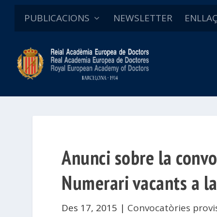
PUBLICACIONS
NEWSLETTER
ENLLA
Anunci sobre la convo
Numerari vacants a l
Des 17, 2015
|
Convocatòries provi