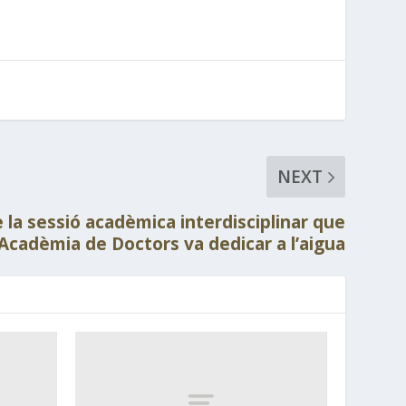
NEXT
la sessió acadèmica interdisciplinar que
l Acadèmia de Doctors va dedicar a l’aigua