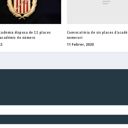
Convocatòria de sis places d’acad
Acadèmia disposa de 11 places
numerari
’acadèmic de número
11 Febrer, 2020
22