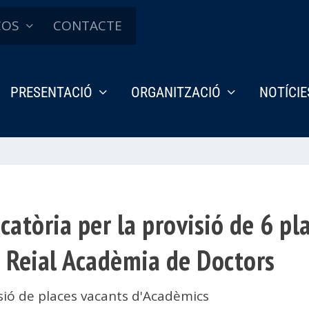
ÇOS
CONTACTE
PRESENTACIÓ
ORGANITZACIÓ
NOTÍCIE
catòria per la provisió de 6 pl
a Reial Acadèmia de Doctors
sió de places vacants d'Acadèmics