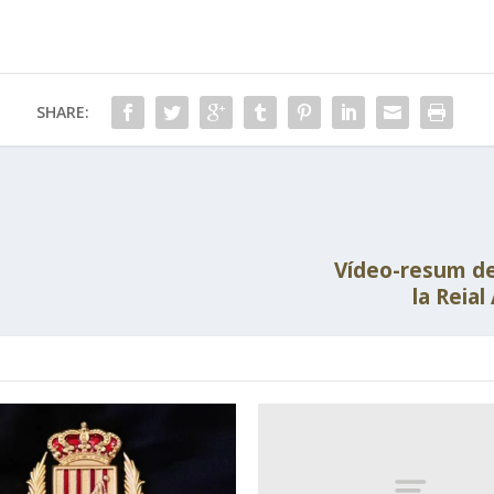
SHARE:
Vídeo-resum de 
la Reia