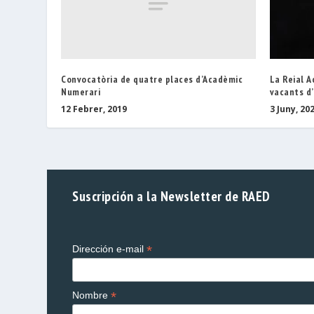
Convocatòria de quatre places d’Acadèmic
La Reial 
Numerari
vacants d
12 Febrer, 2019
3 Juny, 20
Suscripción a la Newsletter de RAED
*
Dirección e-mail
*
Nombre