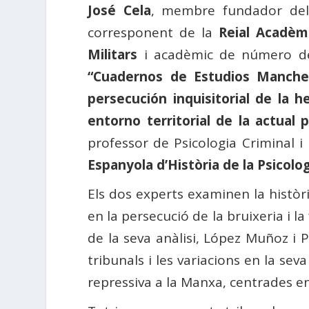
José Cela
, membre fundador de
corresponent de la
Reial Acadèm
Militars
i acadèmic de número d
“Cuadernos de Estudios Manche
persecución inquisitorial de la h
entorno territorial de la actual 
professor de Psicologia Criminal i 
Espanyola d’Història de la Psicolo
Els dos experts examinen la històri
en la persecució de la bruixeria i la
de la seva anàlisi, López Muñoz i
tribunals i les variacions en la seva
repressiva a la Manxa, centrades en 