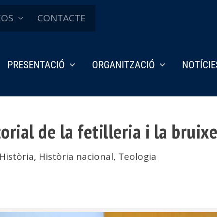
ÇOS
CONTACTE
PRESENTACIÓ
ORGANITZACIÓ
NOTÍCIE
rial de la fetilleria i la bruixe
Història
,
Història nacional
,
Teologia