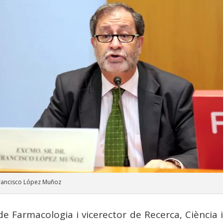
Francisco López Muñoz
 de Farmacologia i vicerector de Recerca, Ciència 