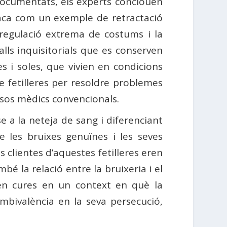
documentats, els experts conclouen
ca com un exemple de retractació
a regulació extrema de costums i la
alls inquisitorials que es conserven
 i soles, que vivien en condicions
e fetilleres per resoldre problemes
ursos mèdics convencionals.
e a la neteja de sang i diferenciant
ue les bruixes genuïnes i les seves
s clientes d’aquestes fetilleres eren
é la relació entre la bruixeria i el
ien cures en un context en què la
ambivalència en la seva persecució,