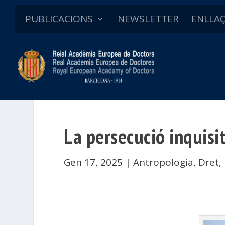
PUBLICACIONS
NEWSLETTER
ENLLA
La persecució inquisito
Gen 17, 2025
|
Antropologia
,
Dret
,