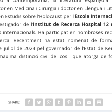
òria contemporània, la literatura espanyola 
 en Medicina i Cirurgia i doctor en Llengua i Li
 Estudis sobre l’Holocaust per l’
Escola Internaci
estigador de l’
Institut de Recerca Hospital 12 
s internacionals. Ha participat en nombroses re
ecerca. Recentment ha estat nomenat de form
e juliol de 2024 pel governador de l’Estat de K
 màxima distinció civil del cos i que atorga de 
SHARE: