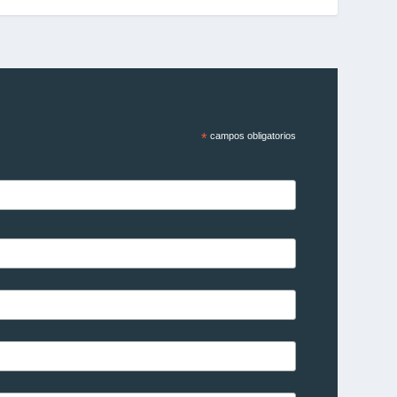
*
campos obligatorios