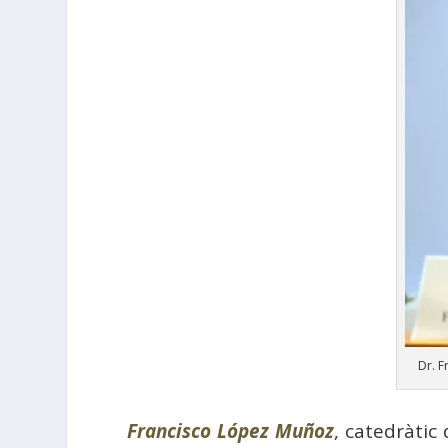
Dr. 
Francisco López Muñoz
, catedràtic