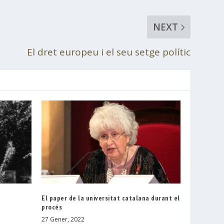
NEXT
El dret europeu i el seu setge polític
El paper de la universitat catalana durant el
procés
27 Gener, 2022