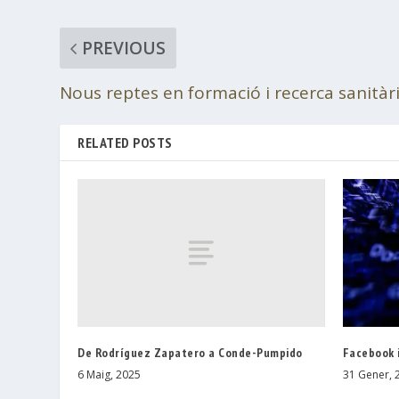
PREVIOUS
Nous reptes en formació i recerca sanitàr
RELATED POSTS
De Rodríguez Zapatero a Conde-Pumpido
Facebook 
6 Maig, 2025
31 Gener, 