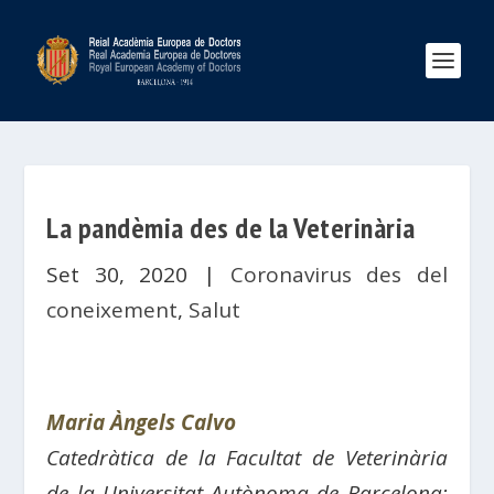
La pandèmia des de la Veterinària
Set 30, 2020
|
Coronavirus des del
coneixement
,
Salut
Maria Àngels Calvo
Catedràtica de la Facultat de Veterinària
de la Universitat Autònoma de Barcelona;