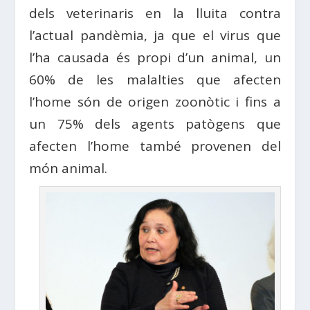
dels veterinaris en la lluita contra
l’actual pandèmia, ja que el virus que
l’ha causada és propi d’un animal, un
60% de les malalties que afecten
l’home són de origen zoonòtic i fins a
un 75% dels agents patògens que
afecten l’home també provenen del
món animal.