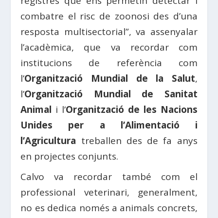
registres que ens permetin detectar i
combatre el risc de zoonosi des d’una
resposta multisectorial”, va assenyalar
l’acadèmica, que va recordar com
institucions de referència com
l’
Organització Mundial de la Salut
,
l’
Organització Mundial de Sanitat
Animal
i l’
Organització de les Nacions
Unides per a l’Alimentació i
l’Agricultura
treballen des de fa anys
en projectes conjunts.
Calvo va recordar també com el
professional veterinari, generalment,
no es dedica només a animals concrets,