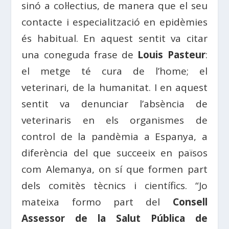
sinó a col·lectius, de manera que el seu
contacte i especialització en epidèmies
és habitual. En aquest sentit va citar
una coneguda frase de
Louis Pasteur
:
el metge té cura de l’home; el
veterinari, de la humanitat. I en aquest
sentit va denunciar l’absència de
veterinaris en els organismes de
control de la pandèmia a Espanya, a
diferència del que succeeix en països
com Alemanya, on sí que formen part
dels comitès tècnics i científics. “Jo
mateixa formo part del
Consell
Assessor de la Salut Pública de