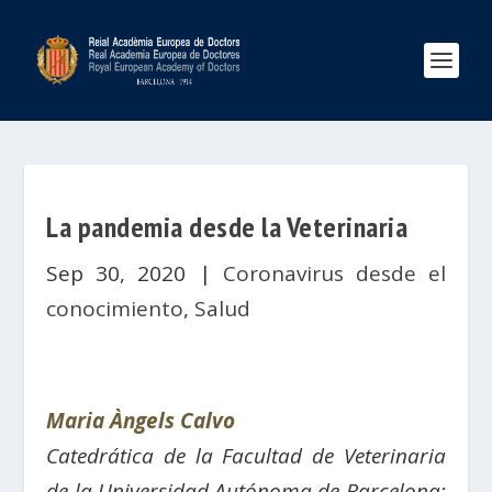
La pandemia desde la Veterinaria
Sep 30, 2020
|
Coronavirus desde el
conocimiento
,
Salud
Maria Àngels Calvo
Catedrática de la Facultad de Veterinaria
de la Universidad Autónoma de Barcelona;