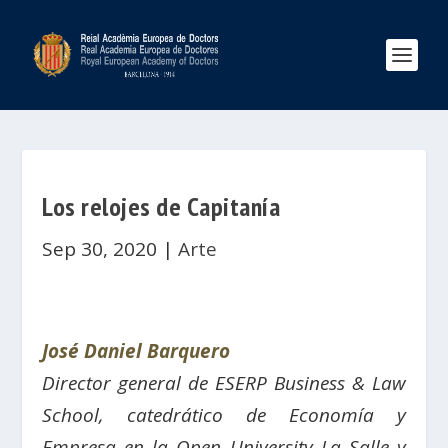
Los relojes de Capitanía
Sep 30, 2020
|
Arte
José Daniel Barquero
Director general de ESERP Business & Law
School, catedrático de Economía y
Empresa en la Open University La Salle y