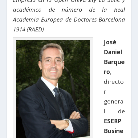
académico de número de la Real
Academia Europea de Doctores-Barcelona
1914 (RAED)
José
Daniel
Barque
ro
,
directo
r
genera
l de
ESERP
Busine