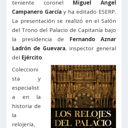
teniente coronel
Miguel Ángel
Campanero García
y ha editado ESERP.
La presentación se realizó en el Salón
del Trono del Palacio de Capitanía bajo
la presidencia de
Fernando Aznar
Ladrón de Guevara
, inspector general
del
Ejército
.
Coleccioni
sta y
especialist
a en la
historia de
la
relojería,