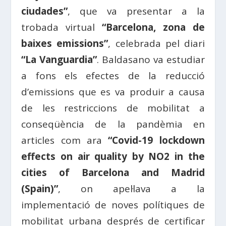
ciudades”
, que va presentar a la
trobada virtual
“Barcelona, zona de
baixes emissions”
, celebrada pel diari
“La Vanguardia”
. Baldasano va estudiar
a fons els efectes de la reducció
d’emissions que es va produir a causa
de les restriccions de mobilitat a
conseqüència de la pandèmia en
articles com ara
“Covid-19 lockdown
effects on air quality by NO2 in the
cities of Barcelona and Madrid
(Spain)”
, on apel·lava a la
implementació de noves polítiques de
mobilitat urbana després de certificar