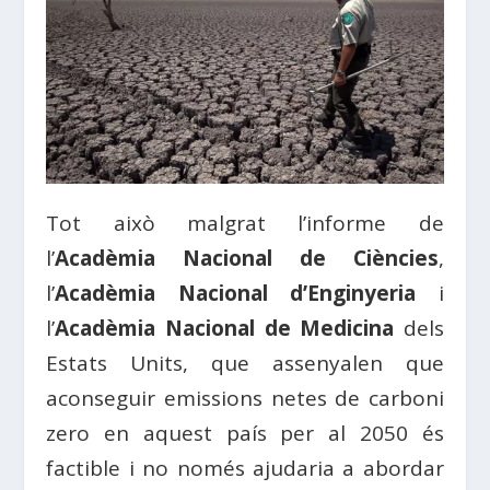
Tot això malgrat l’informe de
l’
Acadèmia Nacional de Ciències
,
l’
Acadèmia Nacional d’Enginyeria
i
l’
Acadèmia Nacional de Medicina
dels
Estats Units, que assenyalen que
aconseguir emissions netes de carboni
zero en aquest país per al 2050 és
factible i no només ajudaria a abordar