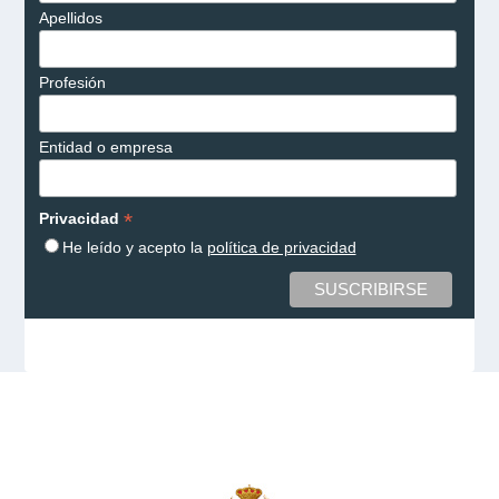
Apellidos
Profesión
Entidad o empresa
*
Privacidad
He leído y acepto la
política de privacidad