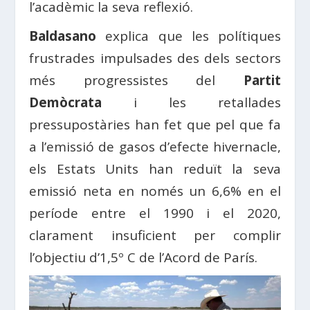
l’acadèmic la seva reflexió.
Baldasano
explica que les polítiques
frustrades impulsades des dels sectors
més progressistes del
Partit
Demòcrata
i les retallades
pressupostàries han fet que pel que fa
a l’emissió de gasos d’efecte hivernacle,
els Estats Units han reduït la seva
emissió neta en només un 6,6% en el
període entre el 1990 i el 2020,
clarament insuficient per complir
l’objectiu d’1,5º C de l’Acord de París.