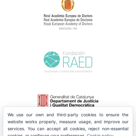
We use our own and third-party cookies to ensure the
website works properly, measure usage, and improve our
services. You can accept all cookies, reject non-essential
cookies, or configure your preferences.
Cookie policy