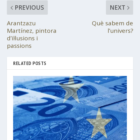
PREVIOUS
NEXT
Arantzazu
Què sabem de
Martínez, pintora
l’univers?
d’il·lusions i
passions
RELATED POSTS