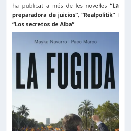
ha publicat a més de les novel·les
“La
preparadora de juicios”
,
“Realpolitik”
i
“Los secretos de Alba”
.