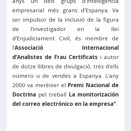
anys un dels grups d’intel·ligència
empresarial més
grans
d’Espanya. Va
ser impulsor de la inclusió de la figura
de l’investigador en la llei
d’
Enjudiciament
Civil, és membre de
l’
Associació
Internacional
d’
Analistes
de
Frau
Certificats
i autor
de dotze llibres de divulgació, tres d’ells
número u de vendes a
Espanya
. L’any
2000 va merèixer el
Premi
Nacional de
Doctrina
pel treball
La monitorización
del correo electrónico en la empresa”
.