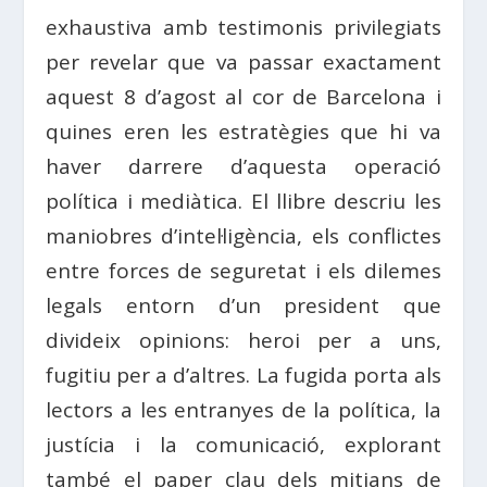
exhaustiva amb testimonis privilegiats
per revelar que va passar exactament
aquest 8 d’agost al cor de Barcelona i
quines eren les estratègies que hi va
haver darrere d’aquesta operació
política i mediàtica. El llibre descriu les
maniobres d’intel·ligència, els conflictes
entre forces de seguretat i els dilemes
legals entorn d’un president que
divideix opinions: heroi per a uns,
fugitiu per a d’altres. La fugida porta als
lectors a les entranyes de la política, la
justícia i la comunicació, explorant
també el paper clau dels mitjans de