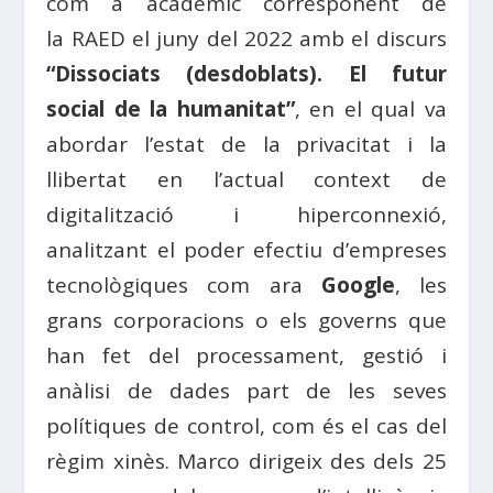
com a acadèmic corresponent de
la
RAED
el juny del 2022 amb el discurs
“
Dissociats
(desdoblats). El futur
social de la humanitat”
, en el qual va
abordar l’estat de la privacitat i la
llibertat en l’actual context de
digitalització i hiperconnexió,
analitzant el poder efectiu d’empreses
tecnològiques com ara
Google
, les
grans corporacions o els governs que
han fet del processament, gestió i
anàlisi de dades part de les seves
polítiques de control, com és el cas del
règim xinès.
Marco
dirigeix des dels 25