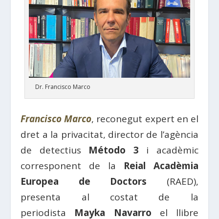
Dr. Francisco Marco
Francisco Marco
, reconegut expert en el
dret a la privacitat, director de l’agència
de detectius
Método 3
i acadèmic
corresponent de la
Reial Acadèmia
Europea de
Doctors
(
RAED
),
presenta
al costat de
la
periodista
Mayka Navarro
el llibre