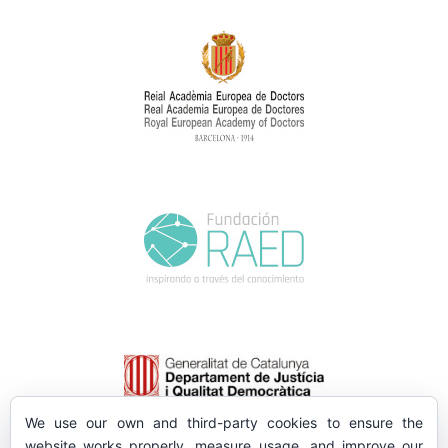
We use our own and third-party cookies to ensure the
website works properly, measure usage, and improve our