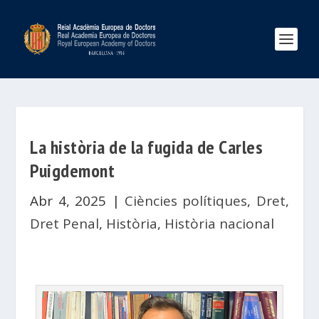
La història de la fugida de Carles
Puigdemont
Abr 4, 2025
|
Ciències polítiques
,
Dret
,
Dret Penal
,
Història
,
Història nacional