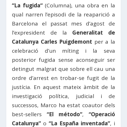
“La
fugida
“
(Columna), una obra en la
qual narren l’episodi de la reaparició a
Barcelona el passat mes d’agost de
l’expresident de la
Generalitat de
Catalunya Carles Puigdemont
per a la
celebració d’un míting i la seva
posterior fugida sense aconseguir ser
detingut malgrat que sobre ell cau una
ordre d’arrest en trobar-se fugit de la
justícia. En aquest mateix àmbit de la
investigació política, judicial i de
successos,
Marco
ha estat coautor dels
best-sellers
“El método”
,
“Operació
Catalunya”
o
“La España inventada”
, i