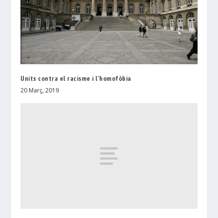
Units contra el racisme i l’homofòbia
20 Març, 2019