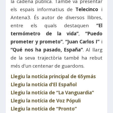
la cadena pública. També va presentar
els espais informatius de
Telecinco
i
Antena3. És autor de diversos llibres,
entre els quals destaquen
“El
termómetro de la vida”
,
“Puedo
prometer y prometo”
,
“Juan Carlos I”
i
“Qué nos ha pasado, España”
. Al llarg
de la seva trajectòria també ha rebut
més d’un centenar de guardons.
Llegiu la notícia principal de 65ymás
Llegiu la notícia d’El Español
Llegiu la notícia de “La Vanguardia”
Llegiu la notícia de Voz Pópuli
Llegiu la notícia de “Pronto”