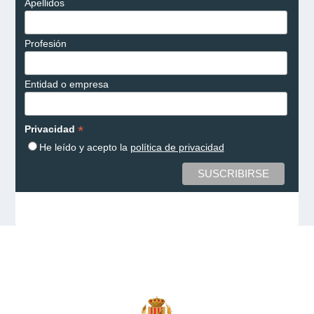
Apellidos
Profesión
Entidad o empresa
*
Privacidad
He leído y acepto la
política de privacidad