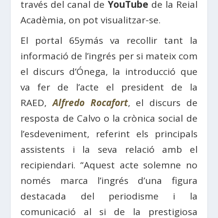
través del canal de
YouTube
de la
Reial
Acadèmia,
on pot visualitzar-se.
El portal
65ymás
va recollir tant la
informació de l’ingrés per si mateix com
el discurs d’Ónega, la introducció que
va fer de l’acte el president de la
RAED
,
Alfredo Rocafort
, el discurs de
resposta de
Calvo
o la crònica social de
l’esdeveniment, referint els principals
assistents i la seva relació amb el
recipiendari. “Aquest acte solemne no
només marca l’ingrés d’una figura
destacada del periodisme i la
comunicació al
si
de la prestigiosa