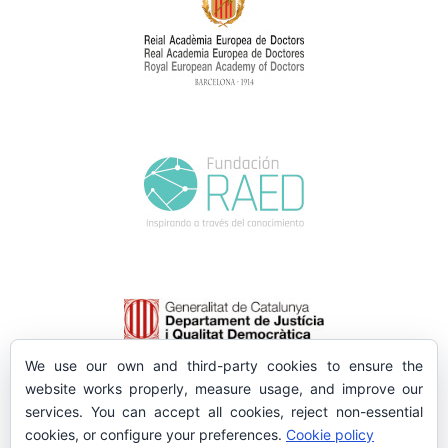
We use our own and third-party cookies to ensure the
website works properly, measure usage, and improve our
services. You can accept all cookies, reject non-essential
cookies, or configure your preferences.
Cookie policy