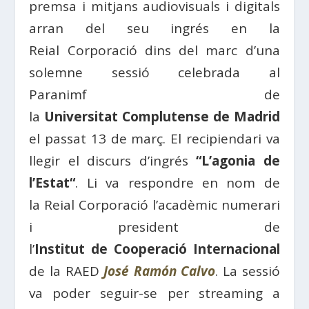
premsa i mitjans audiovisuals i digitals
arran del seu ingrés en la
Reial
Corporació
dins del marc d’una
solemne sessió celebrada al
Paranimf
de
la
Universitat
Complutense
de Madrid
el passat 13 de març. El recipiendari va
llegir el discurs d’ingrés
“
L’
agonia de
l’
Estat
“
. Li va respondre en nom de
la
Reial
Corporació
l’acadèmic numerari
i president de
l’
Institut
de
Cooperació
Internacional
de la
RAED
José Ramón Calvo
.
La
sessió
va poder
seguir
-se per streaming a