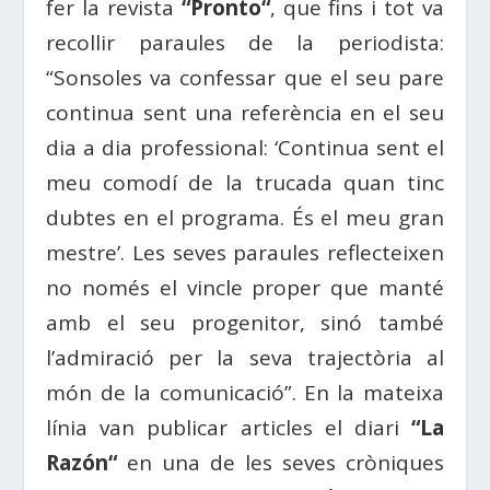
fer la revista
“
Pronto
“
, que fins i tot va
recollir paraules de la periodista:
“
Sonsoles
va confessar que el seu pare
continua sent una referència en el seu
dia a dia professional: ‘Continua sent el
meu comodí de la
trucada
quan tinc
dubtes en el programa. És el meu gran
mestre’. Les seves paraules reflecteixen
no només el vincle proper que manté
amb el seu progenitor, sinó també
l’admiració per la seva trajectòria al
món de la comunicació”. En la mateixa
línia van publicar articles el diari
“La
Razón
“
en una de les seves cròniques