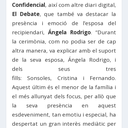
Confidencial
, així com altre diari digital,
El Debate
, que també va destacar la
presència i emoció de l’esposa del
recipiendari,
Ángela Rodrigo
. “Durant
la cerimònia, com no podia ser de cap
altra manera, va
explicar
amb el suport
de la seva esposa,
Ángela Rodrigo
, i
dels seus tres
fills:
Sonsoles
,
Cristina
i
Fernando
.
Aquest últim és el menor de la família i
el més allunyat dels focus, per allò que
la seva presència en aquest
esdeveniment, tan emotiu i especial, ha
despertat un gran interès mediàtic per