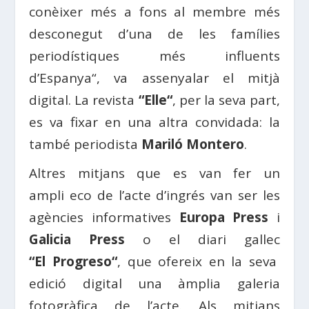
conèixer més a fons al membre més
desconegut d’una de les famílies
periodístiques més influents
d’
Espanya
“, va assenyalar el
mitjà
digital. La revista
“
Elle
“
, per la seva part,
es va fixar en una altra convidada: la
també periodista
Mariló Montero
.
Altres mitjans que es van fer un
ampli
eco
de l’acte d’ingrés van ser les
agències informatives
Europa Press
i
Galicia
Press
o el diari gallec
“El
Progreso
“
, que ofereix en la seva
edició digital una àmplia galeria
fotogràfica de l’acte. Als mitjans