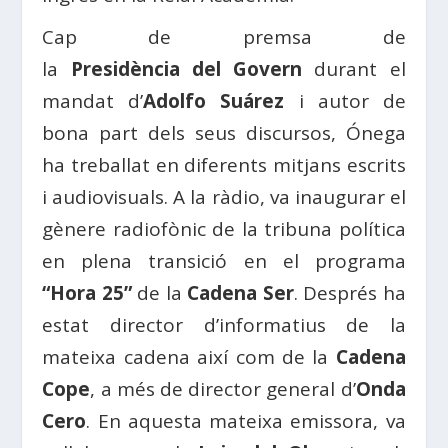
Cap de premsa de
la
Presidència
del
Govern
durant el
mandat d’
Adolfo Suárez
i autor de
bona part dels seus discursos, Ónega
ha treballat en diferents mitjans escrits
i audiovisuals. A la ràdio, va inaugurar el
gènere radiofònic de la tribuna política
en plena transició en el programa
“Hora 25”
de la
Cadena Ser
. Després ha
estat director d’informatius de la
mateixa cadena així com de la
Cadena
Cope
, a més de director general d’
Onda
Cero
. En aquesta mateixa emissora, va