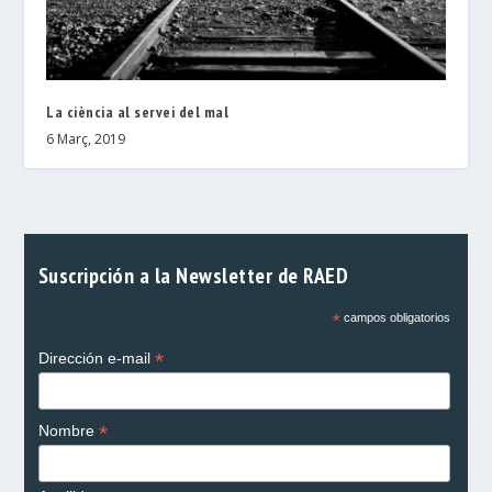
La ciència al servei del mal
6 Març, 2019
Suscripción a la Newsletter de RAED
*
campos obligatorios
*
Dirección e-mail
*
Nombre