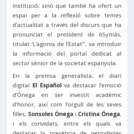
institució, sinó que també ha ofert un
espai per a la reflexió sobre temes
d’actualitat a través del discurs que ha
pronunciat el president de
65ymás
,
titulat ‘
L’
agonia de l’
Estat
‘”, va introduir
la informació del portal dedicat al
sector sènior de la societat espanyola.
En la premsa generalista, el diari
digital
El Español
va destacar l’emoció
d’Ónega en ser investit acadèmic
d’honor, així com l’orgull de les seves
filles,
Sonsoles Ónega
i
Cristina Ónega
,
i els convidats, entre els quals va
destacar la presència de periodistes