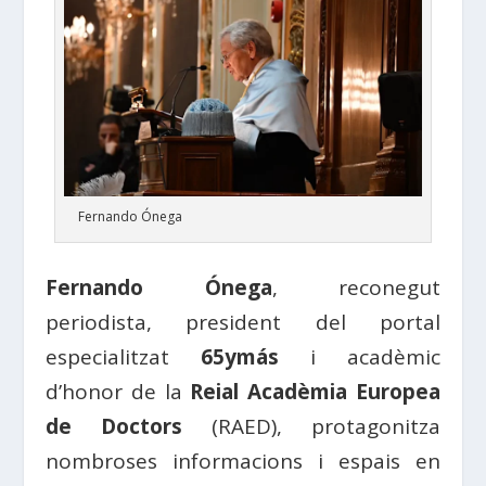
Fernando Ónega
Fernando Ónega
, reconegut
periodista, president del portal
especialitzat
65ymás
i acadèmic
d’honor de la
Reial Acadèmia Europea
de
Doctors
(
RAED
), protagonitza
nombroses informacions i espais en