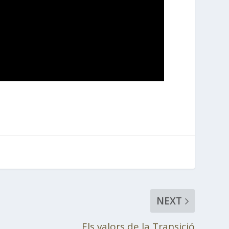
NEXT
Els valors de la Transició