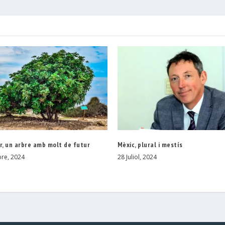
r, un arbre amb molt de futur
Mèxic, plural i mestís
re, 2024
28 Juliol, 2024