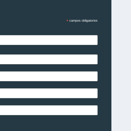
*
campos obligatorios