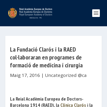
La Fundació Clarós i la RAED
col·laboraran en programes de
formació de medicina i cirurgia
Maig 17, 2016
|
Uncategorized @ca
La
Reial Acadèmia Europea de Doctors-
Barcelona 1914 (RAED),
la
Clínica Clarós
i la