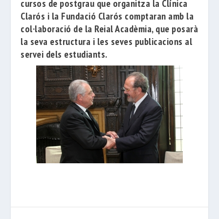
cursos de postgrau que organitza la
Clínica
Clarós
i la
Fundació Clarós
comptaran amb la
col·laboració de la Reial
Acadèmia,
que posarà
la seva estructura i les seves publicacions al
servei dels estudiants.