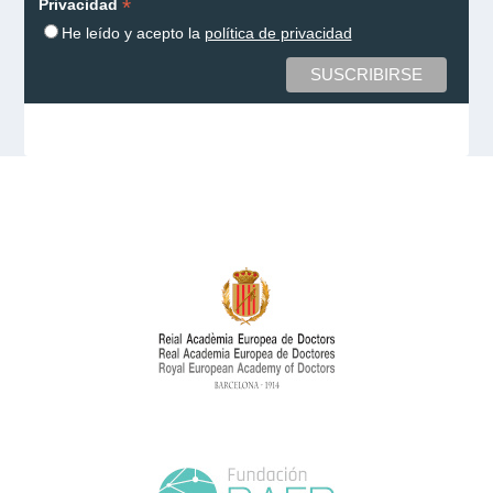
*
Privacidad
He leído y acepto la
política de privacidad