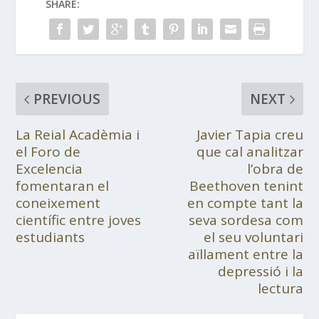
SHARE:
PREVIOUS
NEXT
La Reial Acadèmia i
Javier Tapia creu
el Foro de
que cal analitzar
Excelencia
l’obra de
fomentaran el
Beethoven tenint
coneixement
en compte tant la
científic entre joves
seva sordesa com
estudiants
el seu voluntari
aïllament entre la
depressió i la
lectura