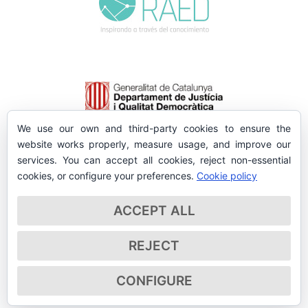
We use our own and third-party cookies to ensure the
website works properly, measure usage, and improve our
services. You can accept all cookies, reject non-essential
cookies, or configure your preferences.
Cookie policy
ACCEPT ALL
REJECT
CONFIGURE