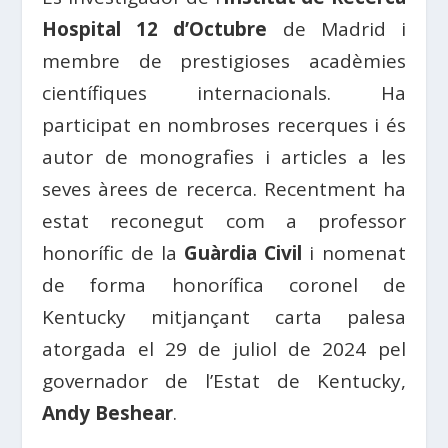
Hospital 12 d’Octubre
de Madrid i
membre de prestigioses acadèmies
científiques internacionals. Ha
participat en nombroses recerques i és
autor de monografies i articles a les
seves àrees de recerca. Recentment ha
estat reconegut com a professor
honorífic de la
Guàrdia Civil
i nomenat
de forma honorífica coronel de
Kentucky mitjançant carta palesa
atorgada el 29 de juliol de 2024 pel
governador de l’Estat de Kentucky,
Andy Beshear
.