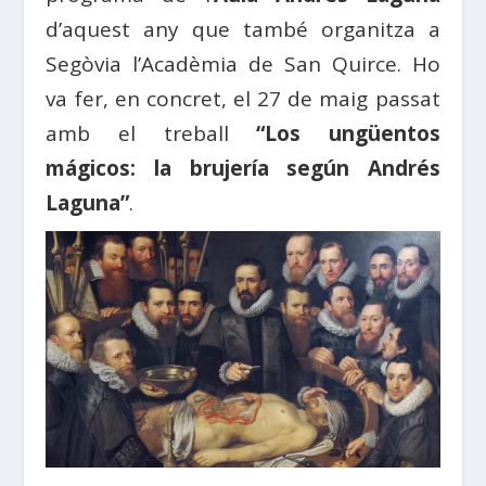
d’aquest any que també organitza a
Segòvia l’Acadèmia de San Quirce. Ho
va fer, en concret, el 27 de maig passat
amb el treball
“Los ungüentos
mágicos: la brujería según Andrés
Laguna”
.