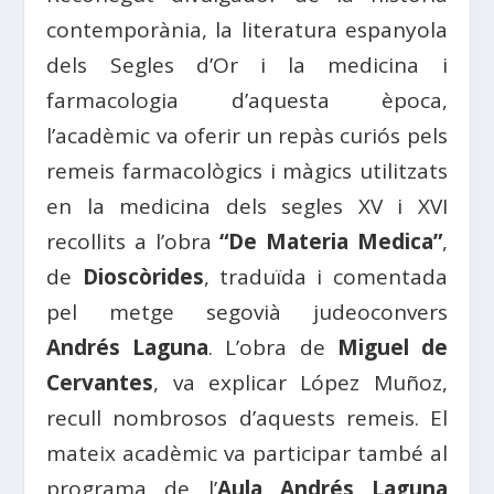
contemporània, la literatura espanyola
dels Segles d’Or i la medicina i
farmacologia d’aquesta època,
l’acadèmic va oferir un repàs curiós pels
remeis farmacològics i màgics utilitzats
en la medicina dels segles XV i XVI
recollits a l’obra
“De Materia Medica”
,
de
Dioscòrides
, traduïda i comentada
pel metge segovià judeoconvers
Andrés Laguna
. L’obra de
Miguel de
Cervantes
, va explicar López Muñoz,
recull nombrosos d’aquests remeis. El
mateix acadèmic va participar també al
programa de l’
Aula Andrés Laguna