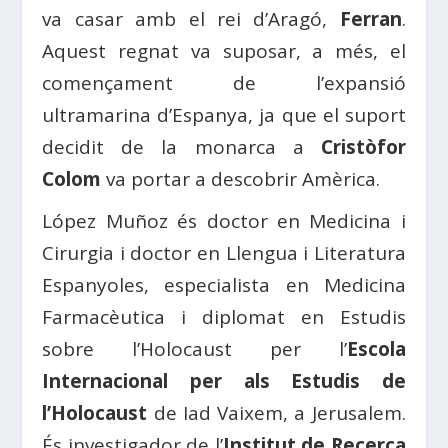
va casar amb el rei d’Aragó,
Ferran
.
Aquest regnat va suposar, a més, el
començament de l’expansió
ultramarina d’Espanya, ja que el suport
decidit de la monarca a
Cristòfor
Colom
va portar a descobrir Amèrica.
López Muñoz és doctor en Medicina i
Cirurgia i doctor en Llengua i Literatura
Espanyoles, especialista en Medicina
Farmacèutica i diplomat en Estudis
sobre l’Holocaust per l’
Escola
Internacional per als Estudis de
l’Holocaust
de Iad Vaixem, a Jerusalem.
És investigador de l’
Institut de Recerca