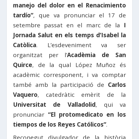
manejo del dolor en el Renacimiento
tardío”
, que va pronunciar el 17 de
setembre passat en el marc de la
I
Jornada Salut en els temps d’Isabel la
Catòlica
. L’esdeveniment va ser
organitzat per l’
Acadèmia de San
Quirce
, de la qual López Muñoz és
acadèmic corresponent, i va comptar
també amb la participació de
Carlos
Vaquero
, catedràtic emèrit de la
Universitat de Valladolid
, qui va
pronunciar
“El protomedicato en los
tiempos de los Reyes Católicos”
.
Reconegut divulgador de la història