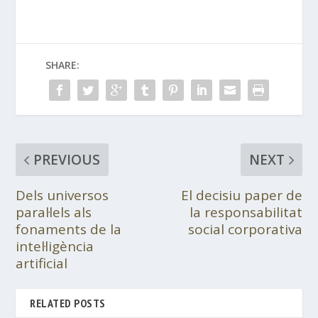
SHARE:
PREVIOUS
NEXT
Dels universos
El decisiu paper de
paral·lels als
la responsabilitat
fonaments de la
social corporativa
intel·ligència
artificial
RELATED POSTS