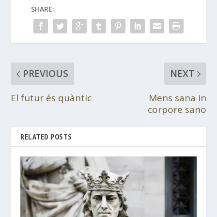
SHARE:
PREVIOUS
NEXT
El futur és quàntic
Mens sana in
corpore sano
RELATED POSTS