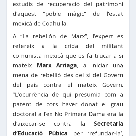
estudis de recuperació del patrimoni
d’aquest “poble màgic” de l’estat
mexicà de Coahuila.
A “La rebelión de Marx”, l’expert es
refereix a la crida del militant
comunista mexicà que es fa trucar a si
mateix
Marx Arriaga
, a iniciar una
mena de rebel·lió des del si del Govern
del país contra el mateix Govern.
“L’ocurrència de qui presumia com a
patent de cors haver donat el grau
doctoral a l’ex No Primera Dama era la
d’aixecar-se contra la
Secretaria
d’Educació Púbica
per ‘refundar-la’,