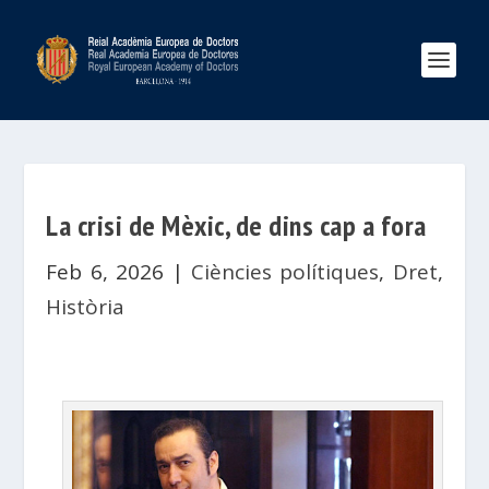
La crisi de Mèxic, de dins cap a fora
Feb 6, 2026
|
Ciències polítiques
,
Dret
,
Història