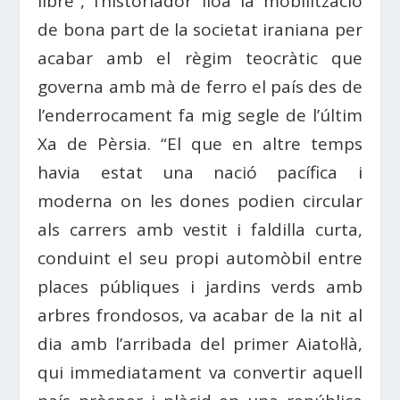
libre”, l’historiador lloa la mobilització
de bona part de la societat iraniana per
acabar amb el règim teocràtic que
governa amb mà de ferro el país des de
l’enderrocament fa mig segle de l’últim
Xa de Pèrsia. “El que en altre temps
havia estat una nació pacífica i
moderna on les dones podien circular
als carrers amb vestit i faldilla curta,
conduint el seu propi automòbil entre
places públiques i jardins verds amb
arbres frondosos, va acabar de la nit al
dia amb l’arribada del primer Aiatol·là,
qui immediatament va convertir aquell