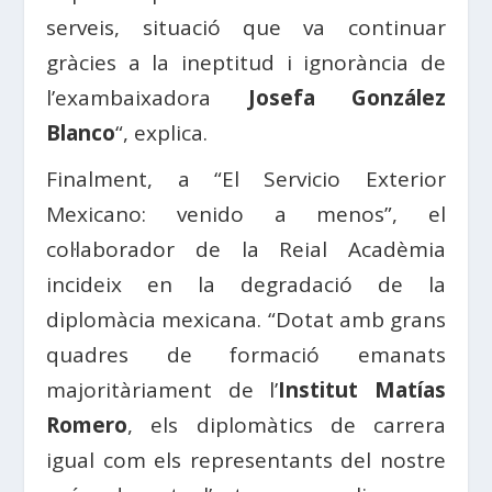
serveis, situació que va continuar
gràcies a la ineptitud i ignorància de
l’exambaixadora
Josefa González
Blanco
“, explica.
Finalment, a “El Servicio Exterior
Mexicano: venido a menos”, el
col·laborador de la Reial Acadèmia
incideix en la degradació de la
diplomàcia mexicana. “Dotat amb grans
quadres de formació emanats
majoritàriament de l’
Institut Matías
Romero
, els diplomàtics de carrera
igual com els representants del nostre