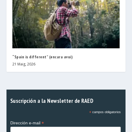
“Spain is different” (encara avui)
21 Maig, 2026
Suscripción a la Newsletter de RAED
*
campos obligatorios
*
Dirección e-mail