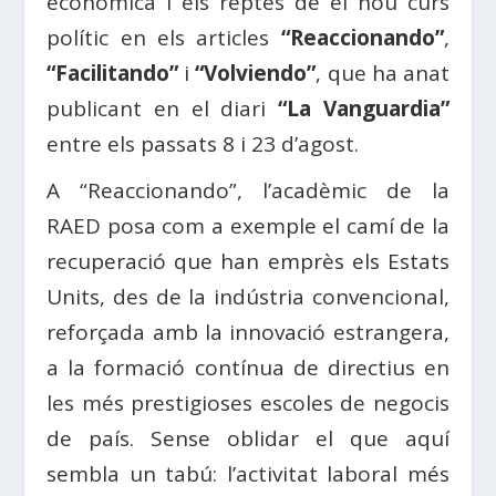
econòmica i els reptes de el nou curs
polític en els articles
“Reaccionando”
,
“Facilitando”
i
“Volviendo”
, que ha anat
publicant en el diari
“La Vanguardia”
entre els passats 8 i 23 d’agost.
A “Reaccionando”, l’acadèmic de la
RAED posa com a exemple el camí de la
recuperació que han emprès els Estats
Units, des de la indústria convencional,
reforçada amb la innovació estrangera,
a la formació contínua de directius en
les més prestigioses escoles de negocis
de país. Sense oblidar el que aquí
sembla un tabú: l’activitat laboral més