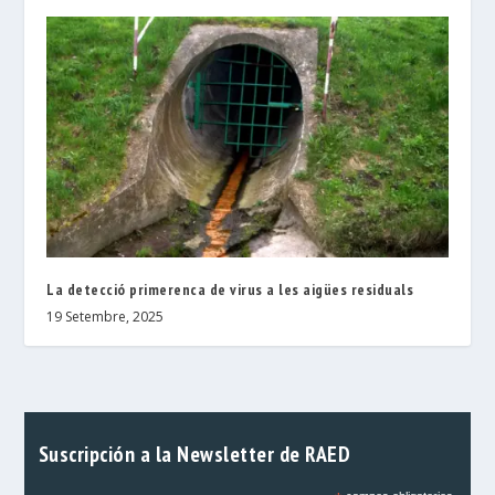
La detecció primerenca de virus a les aigües residuals
19 Setembre, 2025
Suscripción a la Newsletter de RAED