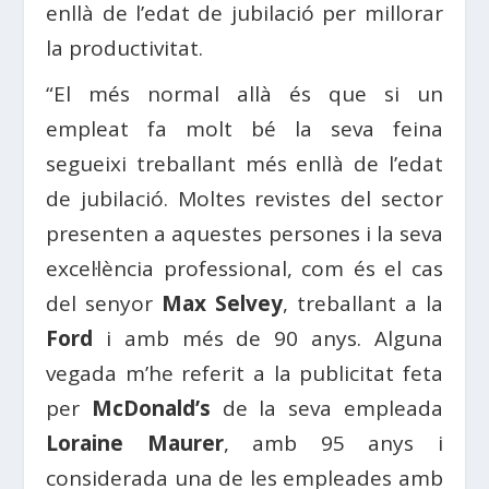
enllà de l’edat de jubilació per millorar
la productivitat.
“El més normal allà és que si un
empleat fa molt bé la seva feina
segueixi treballant més enllà de l’edat
de jubilació. Moltes revistes del sector
presenten a aquestes persones i la seva
excel·lència professional, com és el cas
del senyor
Max Selvey
, treballant a la
Ford
i amb més de 90 anys. Alguna
vegada m’he referit a la publicitat feta
per
McDonald’s
de la seva empleada
Loraine Maurer
, amb 95 anys i
considerada una de les empleades amb