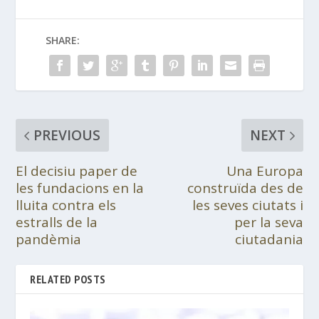
SHARE:
PREVIOUS
NEXT
El decisiu paper de
Una Europa
les fundacions en la
construïda des de
lluita contra els
les seves ciutats i
estralls de la
per la seva
pandèmia
ciutadania
RELATED POSTS