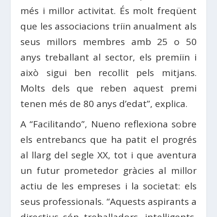
més i millor activitat. És molt freqüent
que les associacions triïn anualment als
seus millors membres amb 25 o 50
anys treballant al sector, els premiïn i
això sigui ben recollit pels mitjans.
Molts dels que reben aquest premi
tenen més de 80 anys d’edat”, explica.
A “Facilitando”, Nueno reflexiona sobre
els entrebancs que ha patit el progrés
al llarg del segle XX, tot i que aventura
un futur prometedor gràcies al millor
actiu de les empreses i la societat: els
seus professionals. “Aquests aspirants a
directius són treballadors, intel·ligents,