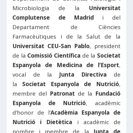
Microbiologia de la
Universitat
Complutense de Madrid
i del
Departament de Ciències
Farmacèutiques i de la Salut de la
Universitat CEU-San Pablo
, president
de la
Comissió Científica
de la
Societat
Espanyola de Medicina de l’Esport
,
vocal de la
Junta Directiva
de
la
Societat Espanyola de Nutrició
,
membre del
Patronat
de la
Fundació
Espanyola de Nutrició
, acadèmic
d’honor de l’
Acadèmia Espanyola de
Nutrició i Dietètica
i acadèmic de
nombre i membre de la
Junta de