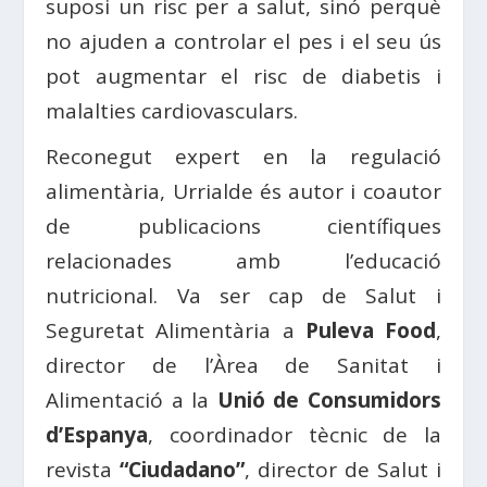
suposi un risc per a salut, sinó perquè
no ajuden a controlar el pes i el seu ús
pot augmentar el risc de diabetis i
malalties cardiovasculars.
Reconegut expert en la regulació
alimentària, Urrialde és autor i coautor
de publicacions científiques
relacionades amb l’educació
nutricional. Va ser cap de Salut i
Seguretat Alimentària a
Puleva Food
,
director de l’Àrea de Sanitat i
Alimentació a la
Unió de Consumidors
d’Espanya
, coordinador tècnic de la
revista
“Ciudadano”
, director de Salut i