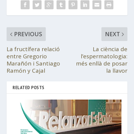
PREVIOUS
NEXT
La fructífera relació
La ciència de
entre Gregorio
l’espermatologia:
Marañón i Santiago
més enllà de posar
Ramón y Cajal
la llavor
RELATED POSTS