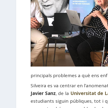
principals problemes a què ens enfro
Silveira es va centrar en l’anomena
Javier Sanz
, de la
Universitat de 
estudiants siguin públiques, tot i