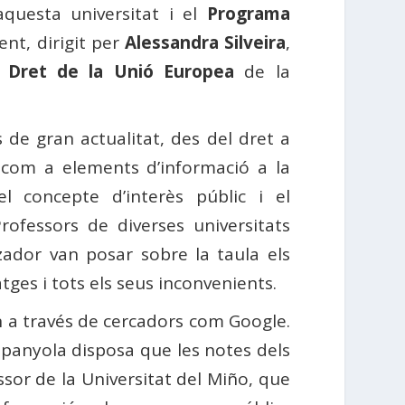
questa universitat i el
Programa
nt, dirigit per
Alessandra Silveira
,
n Dret de la Unió Europea
de la
 de gran actualitat, des del dret a
es com a elements d’informació a la
 el concepte d’interès públic i el
rofessors de diverses universitats
zador van posar sobre la taula els
tges i tots els seus inconvenients.
en a través de cercadors com Google.
 espanyola disposa que les notes dels
ssor de la Universitat del Miño, que