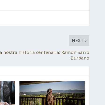
NEXT
a nostra història centenària: Ramón Sarró
Burbano