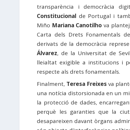
transparència i democràcia digi
Constitucional
de Portugal i tamb
Miño
Mariana Canotilho
va plantej
Carta dels Drets Fonamentals d
derivats de la democràcia represen
Álvarez
, de la Universitat de Sevi
lleialtat exigible a institucions 
respecte als drets fonamentals.
Finalment,
Teresa Freixes
va plant
una notícia distorsionada en un mi
la protecció de dades, encarregan
perquè les garanties que la ciut
desapareixen davant òrgans adminis