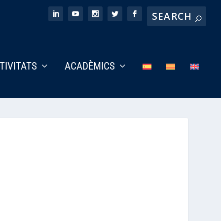
CTIVITATS
ACADÈMICS