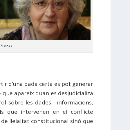
 Freixes
tir d’una dada certa es pot generar
 que apareix quan es desjudicializa
ol sobre les dades i informacions,
ls que intervenen en el conflicte
e lleialtat constitucional sinó que