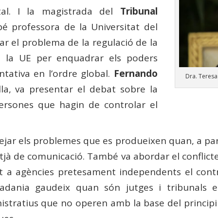
tal. I la magistrada del
Tribunal
é professora de la Universitat del
ar el problema de la regulació de la
e la UE per enquadrar els poders
tativa en l’ordre global.
Fernando
Dra. Teresa
lla, va presentar el debat sobre la
i persones que hagin de controlar el
ejar els problemes que es produeixen quan, a par
tjà de comunicació. També va abordar el conflicte
t a agències pretesament independents el contr
adania gaudeix quan són jutges i tribunals e
tratius que no operen amb la base del principi d