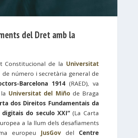
aments del Dret amb la
et Constitucional de la
Universitat
ca de número i secretària general de
ctors-Barcelona 1914
(RAED), va
 la
Universitat del Miño
de Braga
rta dos Direitos Fundamentais da
 digitais do seculo XXI”
(La Carta
uropea a la llum dels desafiaments
grama europeu
JusGov
del
Centre