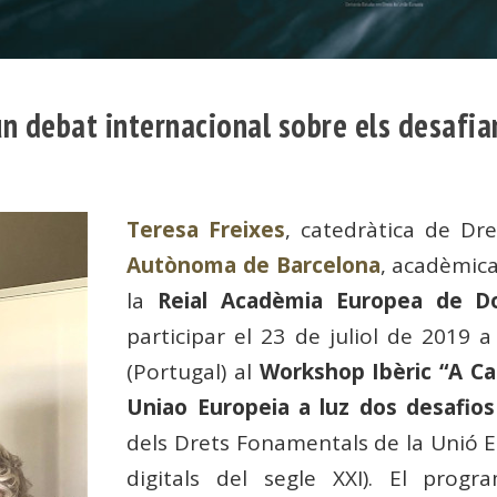
un debat internacional sobre els desafi
Teresa Freixes
, catedràtica de Dr
Autònoma de Barcelona
, ​​acadèmi
la
Reial Acadèmia Europea de Do
participar el 23 de juliol de 2019 a
(Portugal) al
Workshop Ibèric “A Ca
Uniao Europeia a luz dos desafios
dels Drets Fonamentals de la Unió E
digitals del segle XXI). El pro