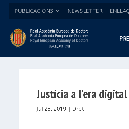
PUBLICACIONS
NEWSLETTER
ENLLA
PRE
Justícia a l’era digital
Jul 23, 2019
|
Dret