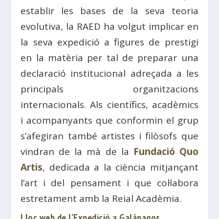
establir les bases de la seva teoria
evolutiva, la RAED ha volgut implicar en
la seva expedició a figures de prestigi
en la matèria per tal de preparar una
declaració institucional adreçada a les
principals organitzacions
internacionals. Als científics, acadèmics
i acompanyants que conformin el grup
s’afegiran també artistes i filòsofs que
vindran de la mà de la
Fundació Quo
Artis
, dedicada a la ciència mitjançant
l’art i del pensament i que col·labora
estretament amb la Reial Acadèmia.
Lloc web de l’Expedició a Galápagos