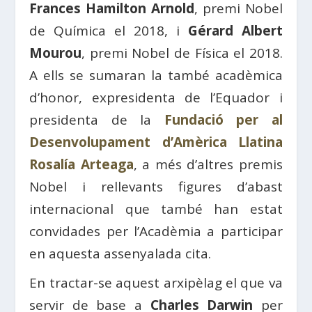
Frances Hamilton Arnold
, premi Nobel
de Química el 2018, i
Gérard Albert
Mourou
, premi Nobel de Física el 2018.
A ells se sumaran la també acadèmica
d’honor, expresidenta de l’Equador i
presidenta de la
Fundació per al
Desenvolupament d’Amèrica Llatina
Rosalía Arteaga
, a més d’altres premis
Nobel i rellevants figures d’abast
internacional que també han estat
convidades per l’Acadèmia a participar
en aquesta assenyalada cita.
En tractar-se aquest arxipèlag el que va
servir de base a
Charles Darwin
per