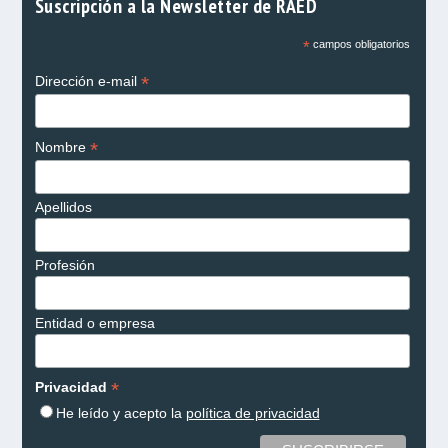
Suscripción a la Newsletter de RAED
*
campos obligatorios
*
Dirección e-mail
*
Nombre
Apellidos
Profesión
Entidad o empresa
*
Privacidad
He leído y acepto la
política de privacidad