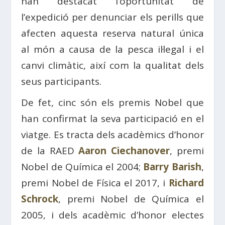
han destacat l’oportunitat de
l’expedició per denunciar els perills que
afecten aquesta reserva natural única
al món a causa de la pesca il·legal i el
canvi climàtic, així com la qualitat dels
seus participants.
De fet, cinc són els premis Nobel que
han confirmat la seva participació en el
viatge. Es tracta dels acadèmics d’honor
de la RAED
Aaron Ciechanover
, premi
Nobel de Química el 2004;
Barry Barish
,
premi Nobel de Física el 2017, i
Richard
Schrock
, premi Nobel de Química el
2005, i dels acadèmic d’honor electes