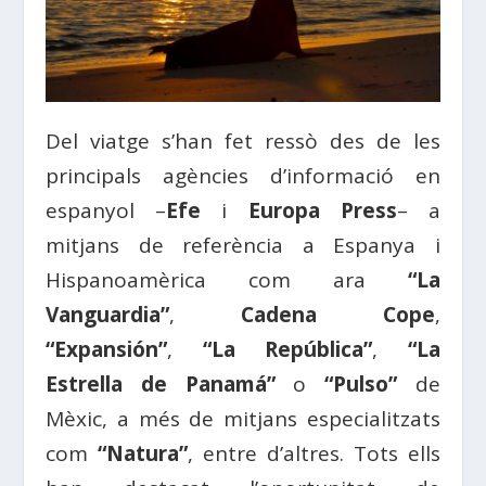
Del viatge s’han fet ressò des de les
principals agències d’informació en
espanyol –
Efe
i
Europa Press
– a
mitjans de referència a Espanya i
Hispanoamèrica com ara
“La
Vanguardia”
,
Cadena Cope
,
“Expansión”
,
“La República”
,
“La
Estrella de Panamá”
o
“Pulso”
de
Mèxic, a més de mitjans especialitzats
com
“Natura”
, entre d’altres. Tots ells