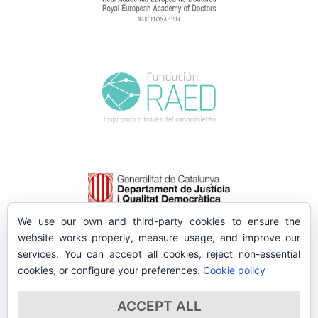
We use our own and third-party cookies to ensure the
website works properly, measure usage, and improve our
services. You can accept all cookies, reject non-essential
cookies, or configure your preferences.
Cookie policy
ACCEPT ALL