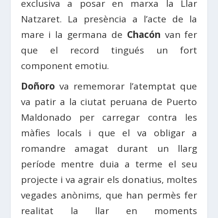
exclusiva a posar en marxa la Llar
Natzaret. La presència a l’acte de la
mare i la germana de
Chacón
van fer
que el record tingués un fort
component emotiu.
Doñoro
va rememorar l’atemptat que
va patir a la ciutat peruana de Puerto
Maldonado per carregar contra les
màfies locals i que el va obligar a
romandre amagat durant un llarg
període mentre duia a terme el seu
projecte i va agrair els donatius, moltes
vegades anònims, que han permès fer
realitat la llar en moments