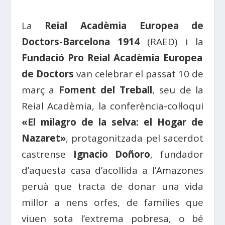
La
Reial Acadèmia Europea de
Doctors-Barcelona 1914
(RAED) i la
Fundació Pro Reial Acadèmia Europea
de Doctors
van celebrar el passat 10 de
març a
Foment del Treball
, seu de la
Reial Acadèmia, la conferència-col·loqui
«El milagro de la selva: el Hogar de
Nazaret»
, protagonitzada pel sacerdot
castrense
Ignacio Doñoro
, fundador
d’aquesta casa d’acollida a l’Amazones
peruà que tracta de donar una vida
millor a nens orfes, de famílies que
viuen sota l’extrema pobresa, o bé