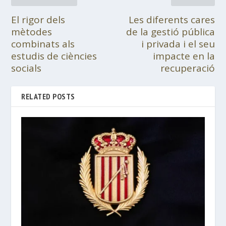
El rigor dels
Les diferents cares
mètodes
de la gestió pública
combinats als
i privada i el seu
estudis de ciències
impacte en la
socials
recuperació
RELATED POSTS