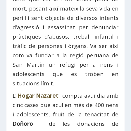
mort, posant així mateix la seva vida en
perill i sent objecte de diversos intents
d’agressió i assassinat per denunciar
pràctiques d’abusos, treball infantil i
tràfic de persones i òrgans. Va ser així
com va fundar a la regió peruana de
San Martín un refugi per a nens i
adolescents que es troben en
situacions límit.
L”
Hogar Nazaret
” compta avui dia amb
cinc cases que acullen més de 400 nens
i adolescents, fruit de la tenacitat de
Doñoro
i de les donacions de