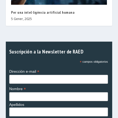
Per una intel·ligència artificial humana
5 Gener, 2025
Suscripción a la Newsletter de RAED
*
campos obligatorios
*
Dirección e-mail
*
Nombre
Apellidos