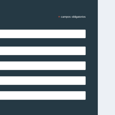
*
campos obligatorios