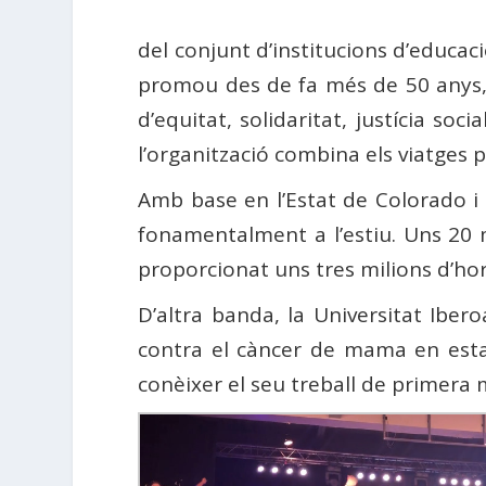
del conjunt d’institucions d’educac
promou des de fa més de 50 anys, a 
d’equitat, solidaritat, justícia s
l’organització combina els viatges p
Amb base en l’Estat de Colorado i
fonamentalment a l’estiu. Uns 20 m
proporcionat uns tres milions d’hor
D’altra banda, la Universitat Iber
contra el càncer de mama en esta
conèixer el seu treball de primera m