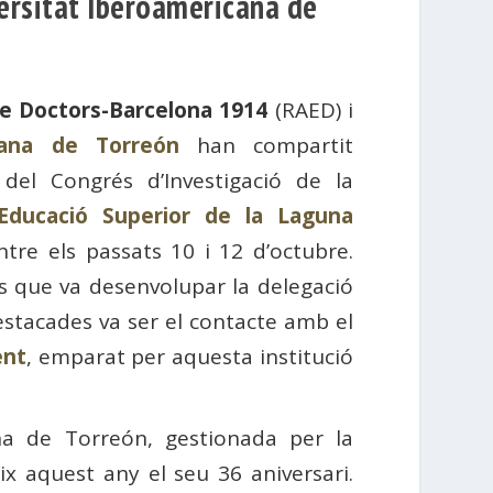
versitat Iberoamericana de
e Doctors-Barcelona 1914
(RAED) i
cana de Torreón
han compartit
del Congrés d’Investigació de la
’Educació Superior de la Laguna
entre els passats 10 i 12 d’octubre.
s que va desenvolupar la delegació
stacades va ser el contacte amb el
ent
, emparat per aquesta institució
na de Torreón, gestionada per la
ix aquest any el seu 36 aniversari.