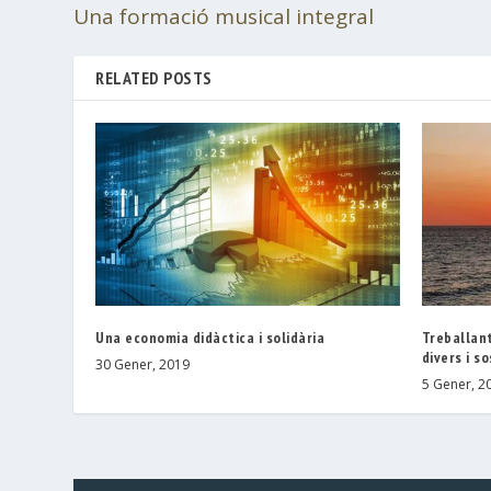
Una formació musical integral
RELATED POSTS
Una economia didàctica i solidària
Treballan
divers i s
30 Gener, 2019
5 Gener, 2