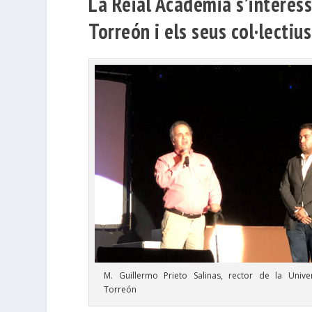
La Reial Acadèmia s’interess
Torreón i els seus col·lectiu
M. Guillermo Prieto Salinas, rector de la Unive
Torreón