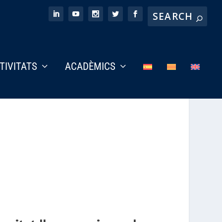
CTIVITATS
ACADÈMICS