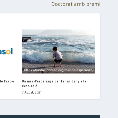
Doctorat amb premi
e l’acció
Un mar d’esperança per fer un bany a la
desolació
7 Agost, 2021