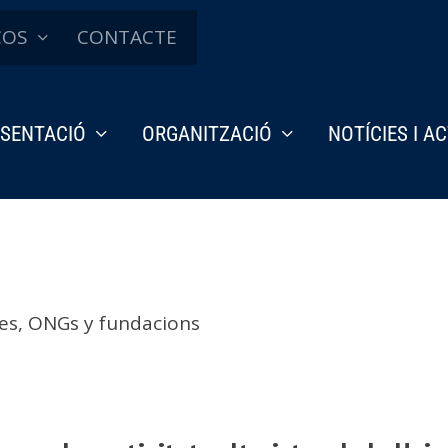
ÇOS
CONTACTE
SENTACIÓ
ORGANITZACIÓ
NOTÍCIES I A
es, ONGs y fundacions