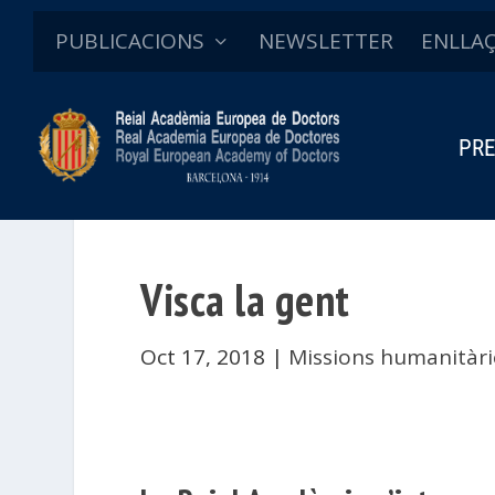
PUBLICACIONS
NEWSLETTER
ENLLA
PRE
Visca la gent
Oct 17, 2018
|
Missions humanitàri