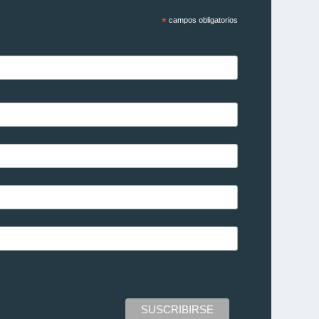
*
campos obligatorios