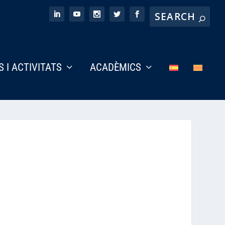
S I ACTIVITATS
ACADÈMICS