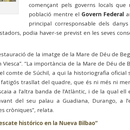
començant pels governs locals que n
població mentre el
Govern Federal
am
principal corresponsable dels dany
tadors, podia haver-se previst en les seves cons
restauració de la imatge de la Mare de Déu de Beg
en Viesca”. “La importància de la Mare de Déu de
 comte de Súchil, a qui la historiografia oficial 
el fatigós trasllat del quadre, que és ni més ni me
iscaia a l’altra banda de l’Atlàntic, i de la qual e
davant del seu palau a Guadiana, Durango, a l
s cròniques”, relata.
escate histórico en la Nueva Bilbao”