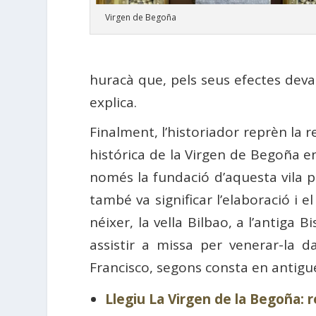
Virgen de Begoña
huracà que, pels seus efectes devas
explica.
Finalment, l’historiador reprèn la 
histórica de la Virgen de Begoña 
només la fundació d’aquesta vila pel
també va significar l’elaboració i 
néixer, la vella Bilbao, a l’antiga B
assistir a missa per venerar-la 
Francisco, segons consta en antigue
Llegiu La Virgen de la Begoña: r