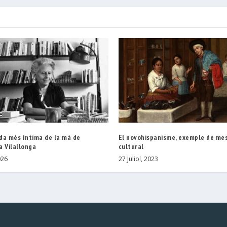
da més íntima de la mà de
El novohispanisme, exemple de me
a Vilallonga
cultural
026
27 Juliol, 2023