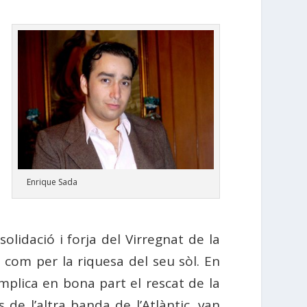
Enrique Sada
idació i forja del Virregnat de la
s com per la riquesa del seu sòl. En
mplica en bona part el rescat de la
e l’altra banda de l’Atlàntic, van