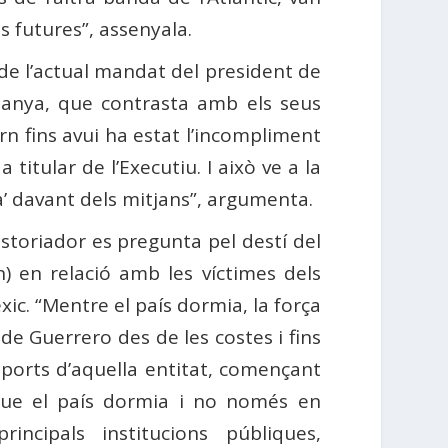
ns futures”, assenyala.
 de l’actual mandat del president de
panya, que contrasta amb els seus
n fins avui ha estat l’incompliment
itular de l’Executiu. I això ve a la
a’ davant dels mitjans”, argumenta.
storiador es pregunta pel destí del
) en relació amb les víctimes dels
ic. “Mentre el país dormia, la força
 de Guerrero des de les costes i fins
s ports d’aquella entitat, començant
que el país dormia i no només en
rincipals institucions públiques,