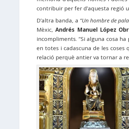
contribuir per fer d’aquesta regió u
D’altra banda, a
“Un hombre de pala
Mèxic,
Andrés Manuel López Obr
incompliments. “Si alguna cosa ha 
en totes i cadascuna de les coses q
relació perquè antier va tornar a r