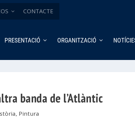
ÇOS
CONTACTE
PRESENTACIÓ
ORGANITZACIÓ
NOTÍCIE
altra banda de l’Atlàntic
stòria
,
Pintura