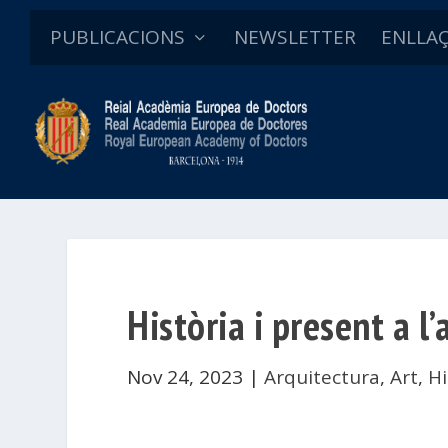
PUBLICACIONS
NEWSLETTER
ENLLA
Història i present a l’
Nov 24, 2023
|
Arquitectura
,
Art
,
Hi