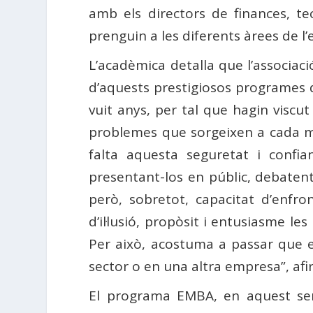
amb els directors de finances, t
prenguin a les diferents àrees de l
L’acadèmica detalla que l’associaci
d’aquests prestigiosos programes d
vuit anys, per tal que hagin viscut
problemes que sorgeixen a cada mo
falta aquesta seguretat i confi
presentant-los en públic, debate
però, sobretot, capacitat d’enfr
d’il·lusió, propòsit i entusiasme le
Per això, acostuma a passar que el
sector o en una altra empresa”, afi
El programa EMBA, en aquest sent