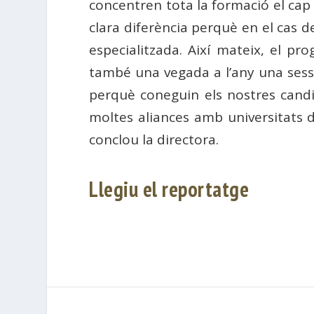
concentren tota la formació el ca
clara diferència perquè en el cas d
especialitzada. Així mateix, el p
també una vegada a l’any una sessi
perquè coneguin els nostres candi
moltes aliances amb universitats d
conclou la directora.
Llegiu el reportatge