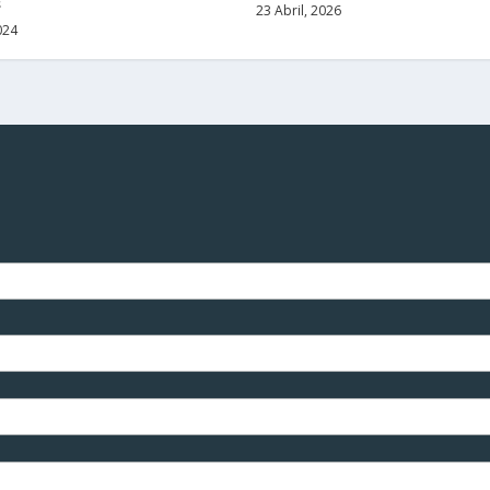
s
23 Abril, 2026
024