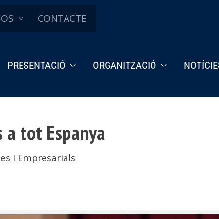
ÇOS
CONTACTE
PRESENTACIÓ
ORGANITZACIÓ
NOTÍCIE
s a tot Espanya
s i Empresarials