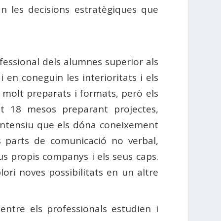
n les decisions estratègiques que
fessional dels alumnes superior als
 en coneguin les interioritats i els
molt preparats i formats, però els
at 18 mesos preparant projectes,
intensiu que els dóna coneixement
s parts de comunicació no verbal,
seus propis companys i els seus caps.
ori noves possibilitats en un altre
ntre els professionals estudien i