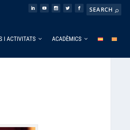
S I ACTIVITATS
ACADÈMICS