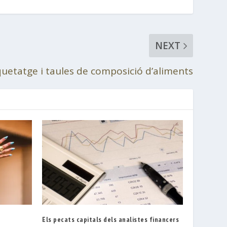
NEXT
quetatge i taules de composició d’aliments
Els pecats capitals dels analistes financers