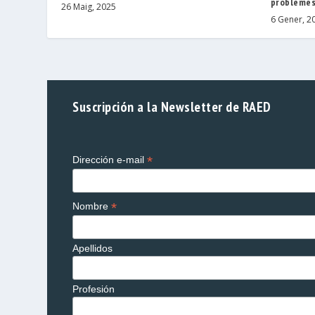
probleme
26 Maig, 2025
6 Gener, 2
Suscripción a la Newsletter de RAED
*
Dirección e-mail
*
Nombre
Apellidos
Profesión