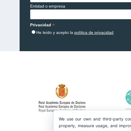
Entidad o empresa
*
Privacidad
He leído y acepto la
política de privacidad
We use our own and third-party coo
properly, measure usage, and improv