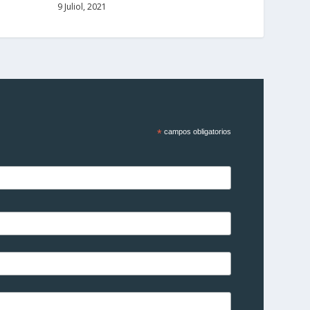
9 Juliol, 2021
*
campos obligatorios