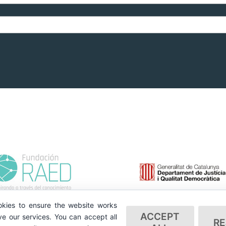
kies to ensure the website works
ACCEPT
e our services. You can accept all
RE