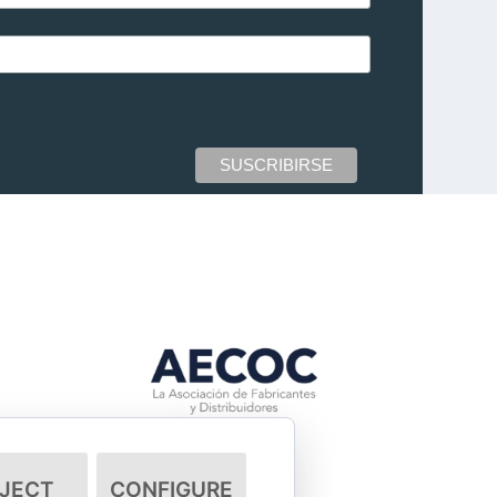
JECT
CONFIGURE