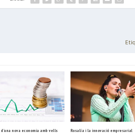
Eti
s d’una nova economia amb vells
Rosalía i la innovació empresarial