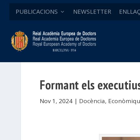
PUBLICACIONS
NEWSLETTER
ENLLA
Formant els executiu
Nov 1, 2024
|
Docència
,
Econòmique