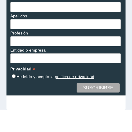
Apellidos
Profesión
Entidad o empresa
*
Privacidad
He leído y acepto la
política de privacidad