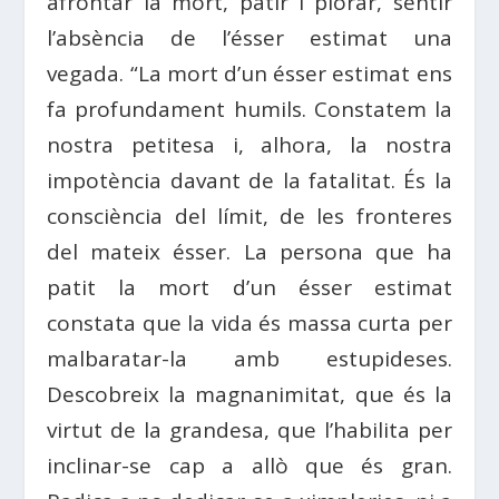
afrontar la mort, patir i plorar, sentir
l’absència de l’ésser estimat una
vegada. “La mort d’un ésser estimat ens
fa profundament humils. Constatem la
nostra petitesa i, alhora, la nostra
impotència davant de la fatalitat. És la
consciència del límit, de les fronteres
del mateix ésser. La persona que ha
patit la mort d’un ésser estimat
constata que la vida és massa curta per
malbaratar-la amb estupideses.
Descobreix la magnanimitat, que és la
virtut de la grandesa, que l’habilita per
inclinar-se cap a allò que és gran.