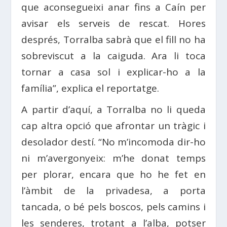
que aconsegueixi anar fins a Caín per
avisar els serveis de rescat. Hores
després, Torralba sabrà que el fill no ha
sobreviscut a la caiguda. Ara li toca
tornar a casa sol i explicar-ho a la
família”, explica el reportatge.
A partir d’aquí, a Torralba no li queda
cap altra opció que afrontar un tràgic i
desolador destí. “No m’incomoda dir-ho
ni m’avergonyeix: m’he donat temps
per plorar, encara que ho he fet en
l’àmbit de la privadesa, a porta
tancada, o bé pels boscos, pels camins i
les senderes, trotant a l’alba, potser