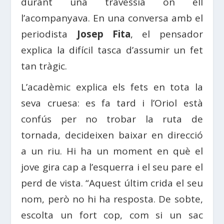
durant una travessia on ell
l’acompanyava. En una conversa amb el
periodista
Josep Fita
, el pensador
explica la difícil tasca d’assumir un fet
tan tràgic.
L’acadèmic explica els fets en tota la
seva cruesa: es fa tard i l’Oriol està
confús per no trobar la ruta de
tornada, decideixen baixar en direcció
a un riu. Hi ha un moment en què el
jove gira cap a l’esquerra i el seu pare el
perd de vista. “Aquest últim crida el seu
nom, però no hi ha resposta. De sobte,
escolta un fort cop, com si un sac