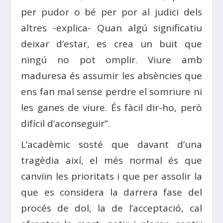
per pudor o bé per por al judici dels
altres -explica- Quan algú significatiu
deixar d’estar, es crea un buit que
ningú no pot omplir. Viure amb
maduresa és assumir les absències que
ens fan mal sense perdre el somriure ni
les ganes de viure. És fàcil dir-ho, però
difícil d’aconseguir”.
L’acadèmic sosté que davant d’una
tragèdia així, el més normal és que
canviïn les prioritats i que per assolir la
que es considera la darrera fase del
procés de dol, la de l’acceptació, cal