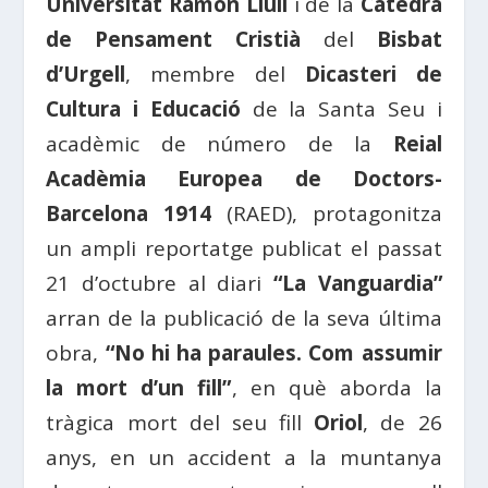
Universitat Ramon Llull
i de la
Càtedra
de Pensament Cristià
del
Bisbat
d’Urgell
, membre del
Dicasteri de
Cultura i Educació
de la Santa Seu i
acadèmic de número de la
Reial
Acadèmia Europea de Doctors-
Barcelona 1914
(RAED), protagonitza
un ampli reportatge publicat el passat
21 d’octubre al diari
“La Vanguardia”
arran de la publicació de la seva última
obra,
“No hi ha paraules. Com assumir
la mort d’un fill”
, en què aborda la
tràgica mort del seu fill
Oriol
, de 26
anys, en un accident a la muntanya