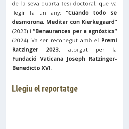
de la seva quarta tesi doctoral, que va
llegir fa un any;
“Cuando todo se
desmorona. Meditar con Kierkegaard”
(2023) i
“Benaurances per a agnòstics”
(2024). Va ser reconegut amb el
Premi
Ratzinger 2023
, atorgat per la
Fundació Vaticana Joseph Ratzinger-
Benedicto XVI
.
Llegiu el reportatge