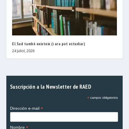
El Sud també existeix (i ara pot estudiar)
24 Juliol, 2026
Suscripción a la Newsletter de RAED
*
campos obligatorios
*
Dirección e-mail
*
Nombre