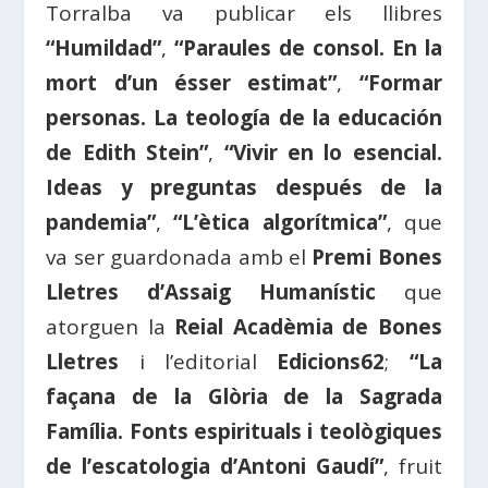
Torralba va publicar els llibres
“Humildad”
,
“Paraules de consol. En la
mort d’un ésser estimat”
,
“Formar
personas. La teología de la educación
de Edith Stein”
,
“Vivir en lo esencial.
Ideas y preguntas después de la
pandemia”
,
“L’ètica algorítmica”
, que
va ser guardonada amb el
Premi Bones
Lletres d’Assaig Humanístic
que
atorguen la
Reial Acadèmia de Bones
Lletres
i l’editorial
Edicions62
;
“La
façana de la Glòria de la Sagrada
Família. Fonts espirituals i teològiques
de l’escatologia d’Antoni Gaudí”
, fruit