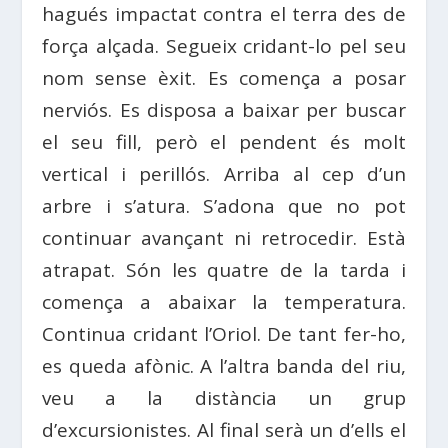
hagués impactat contra el terra des de
força alçada. Segueix cridant-lo pel seu
nom sense èxit. Es comença a posar
nerviós. Es disposa a baixar per buscar
el seu fill, però el pendent és molt
vertical i perillós. Arriba al cep d’un
arbre i s’atura. S’adona que no pot
continuar avançant ni retrocedir. Està
atrapat. Són les quatre de la tarda i
comença a abaixar la temperatura.
Continua cridant l’Oriol. De tant fer-ho,
es queda afònic. A l’altra banda del riu,
veu a la distància un grup
d’excursionistes. Al final serà un d’ells el