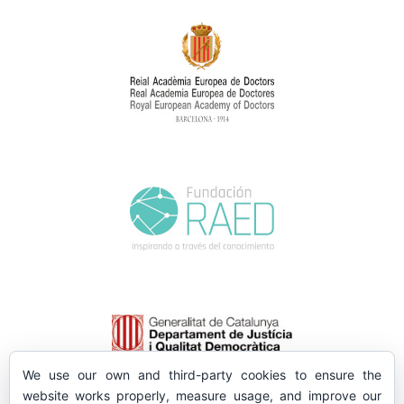
We use our own and third-party cookies to ensure the
website works properly, measure usage, and improve our