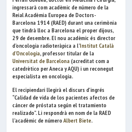
ingressarà com acadèmic de número de la
Reial Acadèmia Europea de Doctors-
Barcelona 1914
(RAED) durant una cerimònia
que tindrà lloc a Barcelona el proper dijous,
29 de desembre. El nou acadèmic és director
d’oncologia radioteràpica a l’
Institut Català
d’Oncologia
, professor titular de la
Universitat de Barcelona
(acreditat com a
catedrètico per Aneca y AQU)
i un reconegut
especialista en oncologia.
El recipiendari llegirà el discurs d’ingrés
“Calidad de vida de los pacientes afectos de
cáncer de próstata según el tratamiento
realizado”
.
Li respondrà en nom de la RAED
l’acadèmic
de número
Albert Biete
.