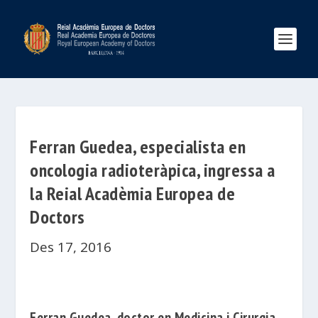
Ferran Guedea, especialista en
oncologia radioteràpica, ingressa a
la Reial Acadèmia Europea de
Doctors
Des 17, 2016
Ferran Guedea
, doc
tor en Medicina i Cirurgia,