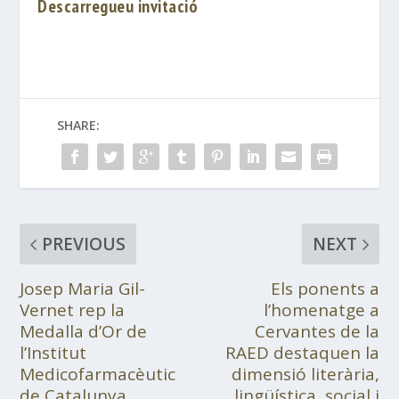
Descarregueu invitació
SHARE:
PREVIOUS
NEXT
Josep Maria Gil-
Els ponents a
Vernet rep la
l’homenatge a
Medalla d’Or de
Cervantes de la
l’Institut
RAED destaquen la
Medicofarmacèutic
dimensió literària,
de Catalunya
lingüística, social i