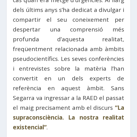
cas quan era metge d’urgències. Al llarg
dels últims anys s’ha dedicat a divulgar i
compartir el seu coneixement per
despertar una comprensió més
profunda d’aquesta realitat,
freqüentment relacionada amb àmbits
pseudocientífics. Les seves conferències
i entrevistes sobre la matèria l’han
convertit en un dels experts de
referència en aquest àmbit. Sans
Segarra va ingressar a la RAED el passat
el maig precisament amb el discurs
“La
supraconsciència. La nostra realitat
existencial”
.