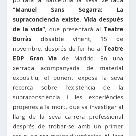
portarà a Barcelona la seva xerrada
“Manuel Sans Segarra: La
supraconciencia existe. Vida después
de la vida”
, que presentarà al
Teatre
Borràs
dissabte vinent, 15 de
novembre, després de fer-ho al
Teatre
EDP Gran Vía
de Madrid. En una
xerrada acompanyada de material
expositiu, el ponent exposa la seva
recerca sobre l’existència de la
supraconsciència i les experiències
properes a la mort, que va investigar al
llarg de la seva carrera professional
després de trobar-se amb un primer