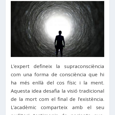
L’expert defineix la supraconsciència
com una forma de consciència que hi
ha més enllà del cos físic i la ment.
Aquesta idea desafia la visió tradicional
de la mort com el final de l’existència.
L’acadèmic comparteix amb el seu