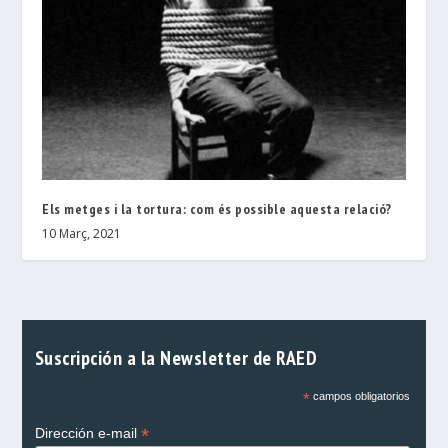
Els metges i la tortura: com és possible aquesta relació?
10 Març, 2021
Suscripción a la Newsletter de RAED
*
campos obligatorios
*
Dirección e-mail