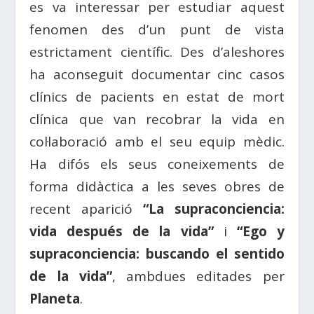
es va interessar per estudiar aquest
fenomen des d’un punt de vista
estrictament científic. Des d’aleshores
ha aconseguit documentar cinc casos
clínics de pacients en estat de mort
clínica que van recobrar la vida en
col·laboració amb el seu equip mèdic.
Ha difós els seus coneixements de
forma didàctica a les seves obres de
recent aparició
“La supraconciencia:
vida después de la vida”
i
“Ego y
supraconciencia: buscando el sentido
de la vida”
, ambdues editades per
Planeta
.