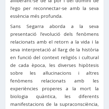
alliberant-se de la por i del domini de
l’ego per reconnectar-se amb la seva
essència més profunda.
Sans Segarra aborda a la seva
presentació l’evolució dels fenòmens
relacionats amb el retorn a la vida i la
seva interpretació al llarg de la història
en funció del context religiós i cultural
de cada època, les diverses hipòtesis
sobre les al·lucinacions i altres
fenòmens relacionats amb les
experiències properes a la mort la
biologia quàntica, les diferents
manifestacions de la supraconsciència,