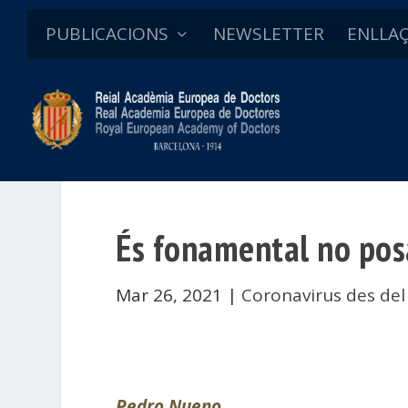
PUBLICACIONS
NEWSLETTER
ENLLA
És fonamental no posa
Mar 26, 2021
|
Coronavirus des de
Pedro Nueno