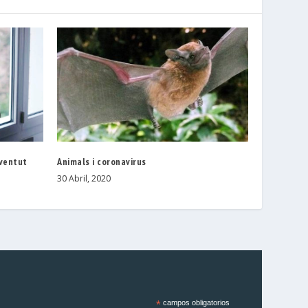
oventut
Animals i coronavirus
30 Abril, 2020
*
campos obligatorios