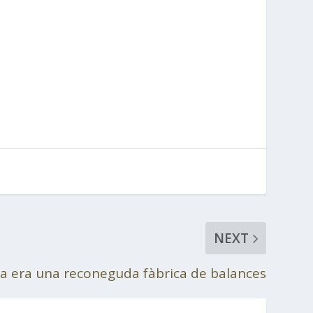
NEXT
a era una reconeguda fàbrica de balances