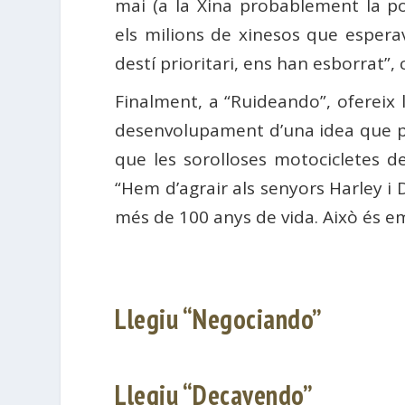
mai (a la Xina probablement la poli
els milions de xinesos que esperav
destí prioritari, ens han esborrat”,
Finalment, a “Ruideando”, ofereix
desenvolupament d’una idea que pe
que les sorolloses motocicletes d
“Hem d’agrair als senyors Harley i
més de 100 anys de vida. Això és e
Llegiu “Negociando”
Llegiu “Decayendo”