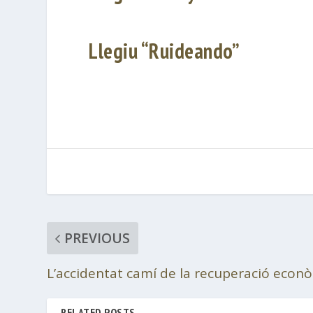
Llegiu “Ruideando”
PREVIOUS
L’accidentat camí de la recuperació econ
RELATED POSTS