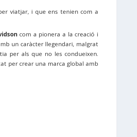
per viatjar, i que ens tenien com a
vidson
com a pionera a la creació i
mb un caràcter llegendari, malgrat
tia per als que no les condueixen.
itat per crear una marca global amb