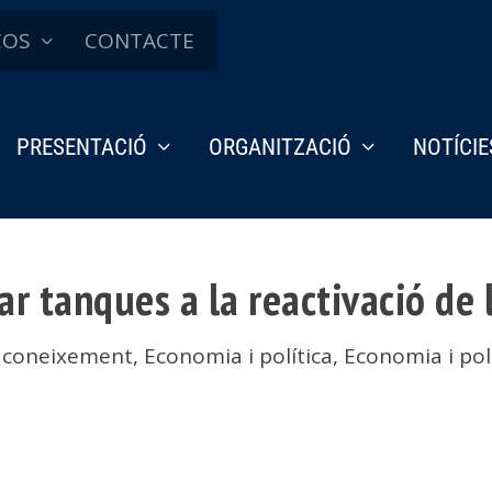
ÇOS
CONTACTE
PRESENTACIÓ
ORGANITZACIÓ
NOTÍCIE
r tanques a la reactivació de 
l coneixement
,
Economia i política
,
Economia i pol