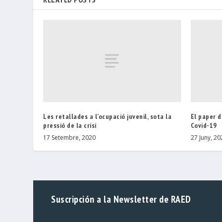
Les retallades a l’ocupació juvenil, sota la
El paper d
pressió de la crisi
Covid-19
17 Setembre, 2020
27 Juny, 20
Suscripción a la Newsletter de RAED