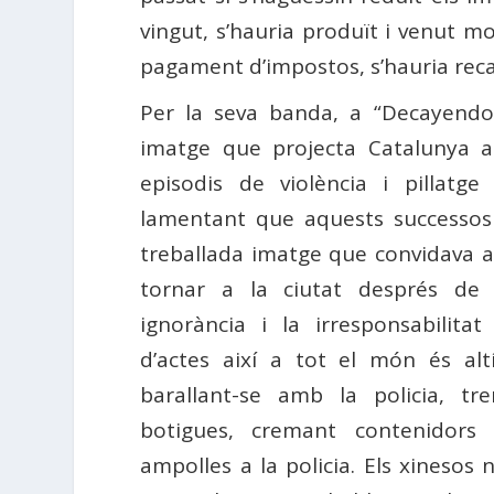
vingut, s’hauria produït i venut 
pagament d’impostos, s’hauria rec
Per la seva banda, a “Decayend
imatge que projecta Catalunya a
episodis de violència i pillatge
lamentant que aquests successos 
treballada imatge que convidava a 
tornar a la ciutat després de 
ignorància i la irresponsabilita
d’actes així a tot el món és alt
barallant-se amb la policia, tr
botigues, cremant contenidors 
ampolles a la policia. Els xinesos 