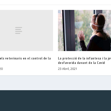
els veterinaris en el control de la
La protecció de la infantesa i la j
desfavorida davant de la Covid
20
23 Abril, 2021