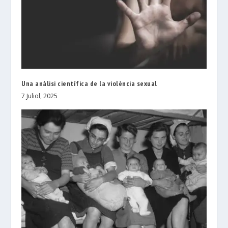
Una anàlisi científica de la violència sexual
7 Juliol, 2025