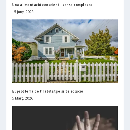
Una alimentació conscient i sense complexos
15 Juny, 2023
El problema de l’habitatge sí té solució
5 Març, 2026