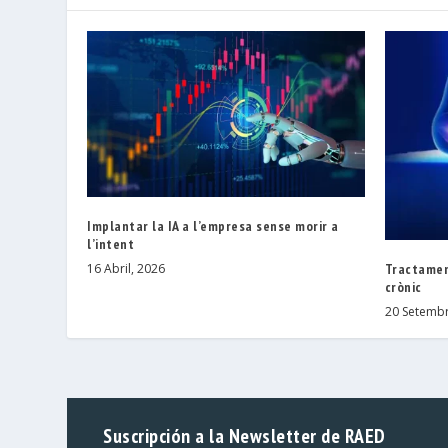
Implantar la IA a l’empresa sense morir a
l’intent
Tractamen
16 Abril, 2026
crònic
20 Setembr
Suscripción a la Newsletter de RAED