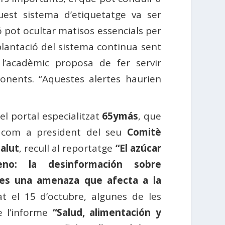
est sistema d’etiquetatge va ser
ó pot ocultar matisos essencials per
plantació del sistema continua sent
 l’acadèmic proposa de fer servir
onents. “Aquestes alertes haurien
el portal especialitzat
65ymás
, que
e com a president del seu
Comitè
alut
, recull al reportatge
“El azúcar
no: la desinformación sobre
 es una amenaza que afecta a la
at el 15 d’octubre, algunes de les
e l’informe
“Salud, alimentación y