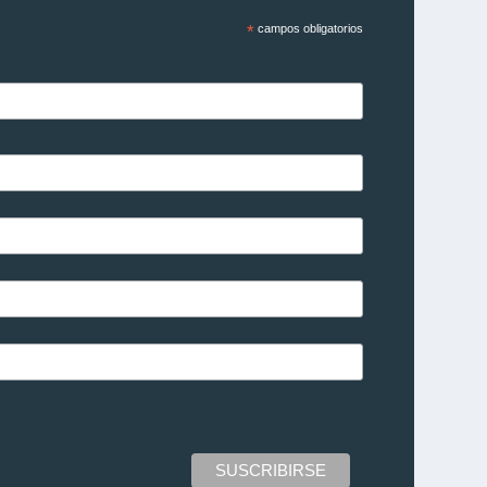
*
campos obligatorios