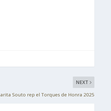
NEXT
arita Souto rep el Torques de Honra 2025