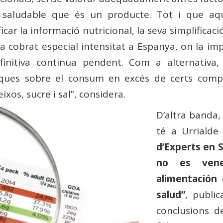
 saludable que és un producte. Tot i que aqu
ar la informació nutricional, la seva simplificaci
ha cobrat especial intensitat a Espanya, on la im
efinitiva continua pendent. Com a alternativa,
iques sobre el consum en excés de certs comp
xos, sucre i sal”, considera.
D’altra banda, 
té a Urriald
d’Experts en S
no es vene
alimentación
salud”
, public
conclusions d