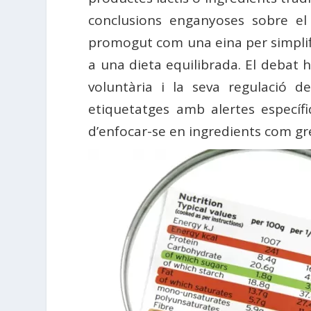
conclusions enganyoses sobre el
promogut com una eina per simplific
a una dieta equilibrada. El debat 
voluntària i la seva regulació d
etiquetatges amb alertes específ
d’enfocar-se en ingredients com grei