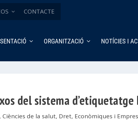
ÇOS
CONTACTE
SENTACIÓ
ORGANITZACIÓ
NOTÍCIES I A
ixos del sistema d’etiquetatge
,
Ciències de la salut
,
Dret
,
Econòmiques i Empres