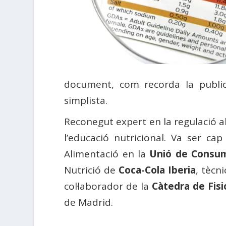
document, com recorda la publica
simplista.
Reconegut expert en la regulació al
l’educació nutricional. Va ser ca
Alimentació en la
Unió de Consum
Nutrició de
Coca-Cola Iberia
, tècni
col·laborador de la
Càtedra de Fisi
de Madrid.