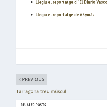
Llegiu el reportatge d'”El Diario Vasc
Llegiu el reportatge de 65ymás
PREVIOUS
Tarragona treu múscul
RELATED POSTS