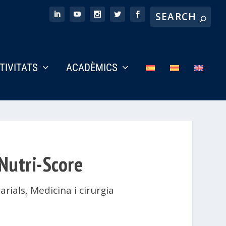
CTIVITATS
ACADÈMICS
 Nutri-Score
arials
,
Medicina i cirurgia