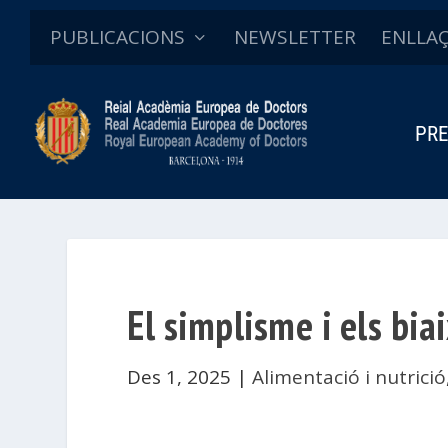
PUBLICACIONS
NEWSLETTER
ENLLA
PRE
El simplisme i els bia
Des 1, 2025
|
Alimentació i nutrició