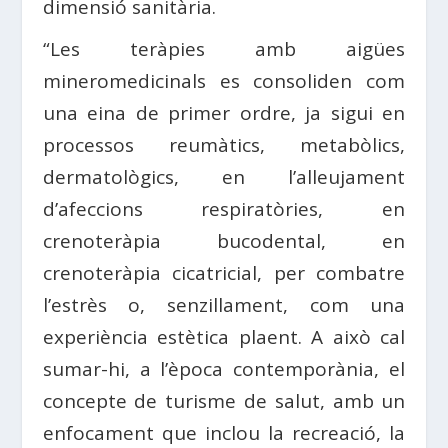
dimensió sanitària.
“Les teràpies amb aigües
mineromedicinals es consoliden com
una eina de primer ordre, ja sigui en
processos reumàtics, metabòlics,
dermatològics, en l’alleujament
d’afeccions respiratòries, en
crenoteràpia bucodental, en
crenoteràpia cicatricial, per combatre
l’estrès o, senzillament, com una
experiència estètica plaent. A això cal
sumar-hi, a l’època contemporània, el
concepte de turisme de salut, amb un
enfocament que inclou la recreació, la