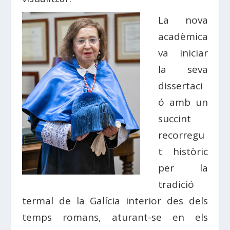
La nova
acadèmica
va iniciar
la seva
dissertaci
ó amb un
succint
recorregu
t històric
per la
tradició
termal de la Galícia interior des dels
temps romans, aturant-se en els