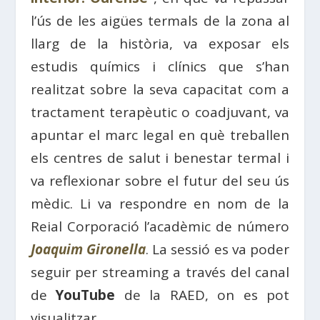
l’ús de les aigües termals de la zona al
llarg de la història, va exposar els
estudis químics i clínics que s’han
realitzat sobre la seva capacitat com a
tractament terapèutic o coadjuvant, va
apuntar el marc legal en què treballen
els centres de salut i benestar termal i
va reflexionar sobre el futur del seu ús
mèdic. Li va respondre en nom de la
Reial Corporació l’acadèmic de número
Joaquim Gironella
. La sessió es va poder
seguir per streaming a través del canal
de
YouTube
de la RAED, on es pot
visualitzar.