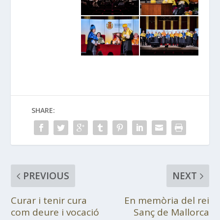
SHARE:
PREVIOUS
NEXT
Curar i tenir cura
En memòria del rei
com deure i vocació
Sanç de Mallorca