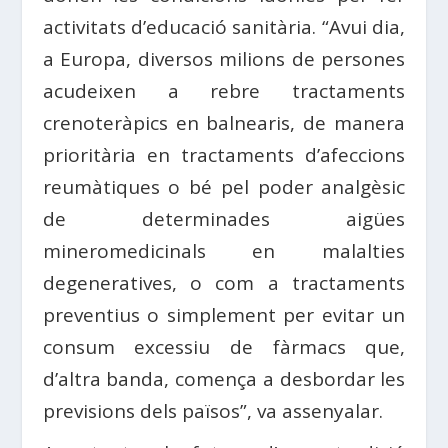
activitats d’educació sanitària. “Avui dia,
a Europa, diversos milions de persones
acudeixen a rebre tractaments
crenoteràpics en balnearis, de manera
prioritària en tractaments d’afeccions
reumàtiques o bé pel poder analgèsic
de determinades aigües
mineromedicinals en malalties
degeneratives, o com a tractaments
preventius o simplement per evitar un
consum excessiu de fàrmacs que,
d’altra banda, comença a desbordar les
previsions dels països”, va assenyalar.