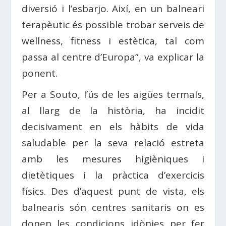
diversió i l’esbarjo. Així, en un balneari
terapèutic és possible trobar serveis de
wellness, fitness i estètica, tal com
passa al centre d’Europa”, va explicar la
ponent.
Per a Souto, l’ús de les aigües termals,
al llarg de la història, ha incidit
decisivament en els hàbits de vida
saludable per la seva relació estreta
amb les mesures higièniques i
dietètiques i la pràctica d’exercicis
físics. Des d’aquest punt de vista, els
balnearis són centres sanitaris on es
donen les condicions idònies per fer