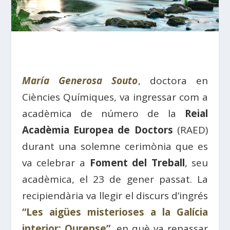
María Generosa Souto
, doctora en
Ciències Químiques, va ingressar com a
acadèmica de número de la
Reial
Acadèmia Europea de Doctors
(RAED)
durant una solemne cerimònia que es
va celebrar a
Foment del Treball
, seu
acadèmica, el 23 de gener passat. La
recipiendària va llegir el discurs d’ingrés
“Les aigües misterioses a la Galícia
interior: Ourense”
, en què va repassar