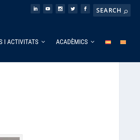
S I ACTIVITATS
ACADÈMICS