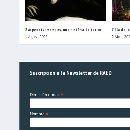
Ratpenats i vampirs, una història de terror
L’illa del
1 Agost, 2023
2 Abril, 20
Suscripción a la Newsletter de RAED
*
Dirección e-mail
*
Nombre