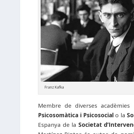
Franz Kafka
Membre de diverses acadèmies i 
Psicosomàtica i Psicosocial
o la
So
Espanya de la
Societat d’Interve