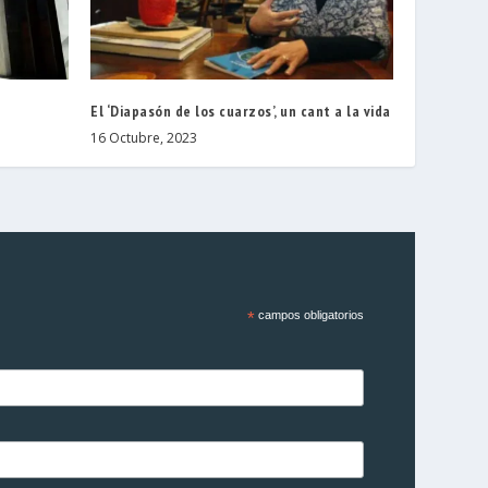
El ‘Diapasón de los cuarzos’, un cant a la vida
16 Octubre, 2023
*
campos obligatorios