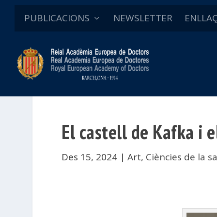
PUBLICACIONS
NEWSLETTER
ENLLA
El castell de Kafka i 
Des 15, 2024
|
Art
,
Ciències de la s