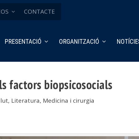
ÇOS
CONTACTE
PRESENTACIÓ
ORGANITZACIÓ
NOTÍCIE
els factors biopsicosocials
alut
,
Literatura
,
Medicina i cirurgia