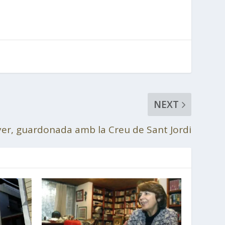
NEXT
yer, guardonada amb la Creu de Sant Jordi