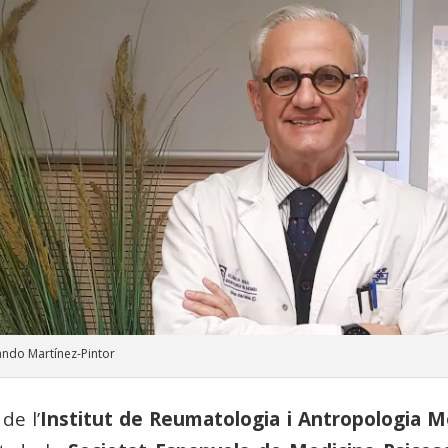
ando Martínez-Pintor
 de l’
Institut de Reumatologia i Antropologia M