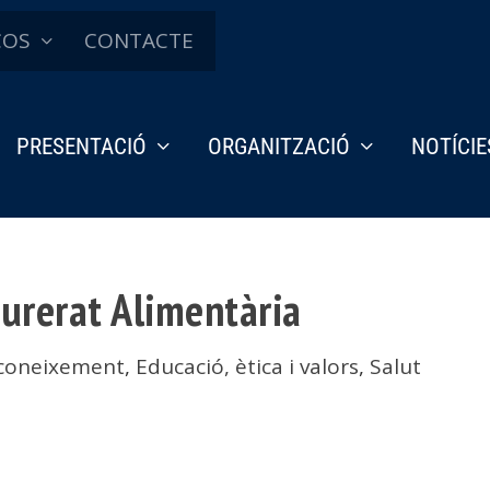
ÇOS
CONTACTE
PRESENTACIÓ
ORGANITZACIÓ
NOTÍCIE
gurerat Alimentària
 coneixement
,
Educació, ètica i valors
,
Salut