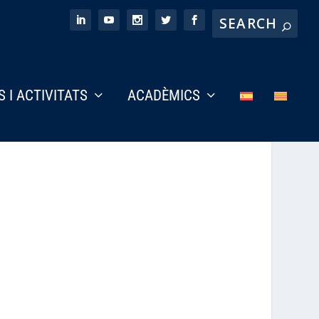
S I ACTIVITATS
ACADÈMICS