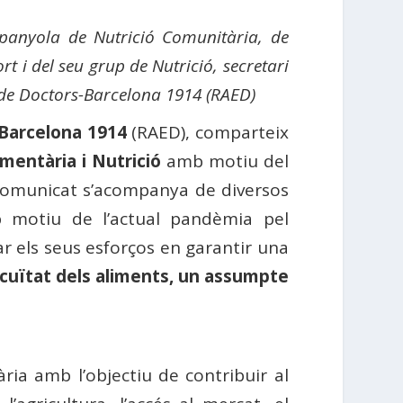
Espanyola de Nutrició Comunitària, de
t i del seu grup de Nutrició, secretari
 de Doctors-Barcelona 1914 (RAED)
Barcelona 1914
(RAED), comparteix
mentària i Nutrició
amb motiu del
u comunicat s’acompanya de diversos
b motiu de l’actual pandèmia pel
ar els seus esforços en garantir una
cuïtat dels aliments, un assumpte
ria amb l’objectiu de contribuir al