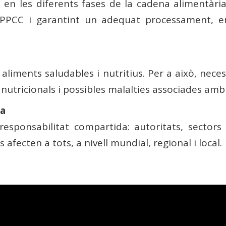
 en les diferents fases de la cadena alimentària
PPCC i garantint un adequat processament, e
aliments saludables i nutritius. Per a això, nece
s nutricionals i possibles malalties associades amb
ia
responsabilitat compartida: autoritats, sector
afecten a tots, a nivell mundial, regional i local.