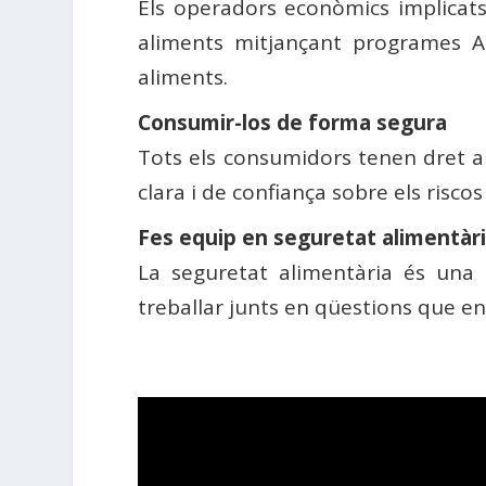
Els operadors econòmics implicats
aliments mitjançant programes A
aliments.
Consumir-los de forma segura
Tots els consumidors tenen dret a 
clara i de confiança sobre els risco
Fes equip en seguretat alimentàr
La seguretat alimentària és una 
treballar junts en qüestions que ens 