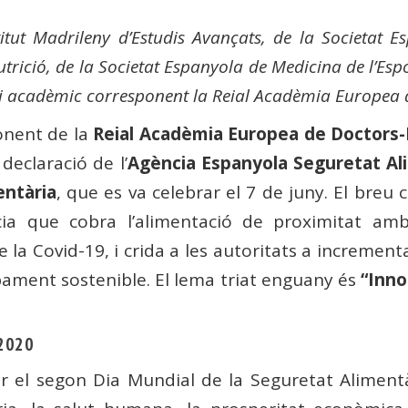
titut Madrileny d’Estudis Avançats, de la Societat 
trició, de la Societat Espanyola de Medicina de l’Espor
 i acadèmic corresponent la Reial Acadèmia Europea
onent de la
Reial Acadèmia Europea de Doctors-
declaració de l’
Agència Espanyola Seguretat Ali
entària
, que es va celebrar el 7 de juny. El bre
ncia que cobra l’alimentació de proximitat am
la Covid-19, i crida a les autoritats a increment
ament sostenible. El lema triat enguany és
“Inno
 2020
r el segon Dia Mundial de la Seguretat Alimentà