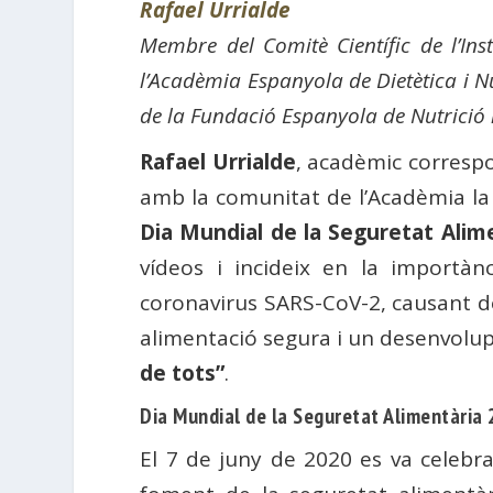
Rafael Urrialde
Membre del Comitè Científic de l’Ins
l’Acadèmia Espanyola de Dietètica i Nu
de la Fundació Espanyola de Nutrició
Rafael Urrialde
, acadèmic corresp
amb la comunitat de l’Acadèmia la 
Dia Mundial de la Seguretat Alim
vídeos i incideix en la importà
coronavirus SARS-CoV-2, causant de 
alimentació segura i un desenvolup
de tots”
.
Dia Mundial de la Seguretat Alimentària
El 7 de juny de 2020 es va celebra