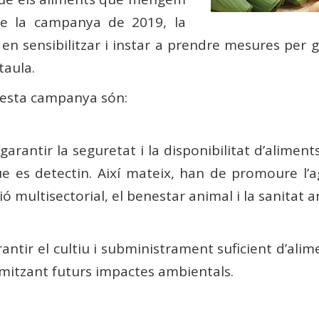
 de la campanya de 2019, la
n sensibilitzar i instar a prendre mesures per g
taula.
questa campanya són:
rantir la seguretat i la disponibilitat d’aliments 
e es detectin. Així mateix, han de promoure l’ag
ó multisectorial, el benestar animal i la sanitat a
antir el cultiu i subministrament suficient d’alim
nimitzant futurs impactes ambientals.