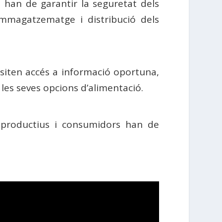
 han de garantir la seguretat dels
mmagatzematge i distribució dels
ssiten accés a informació oportuna,
 les seves opcions d’alimentació.
s productius i consumidors han de