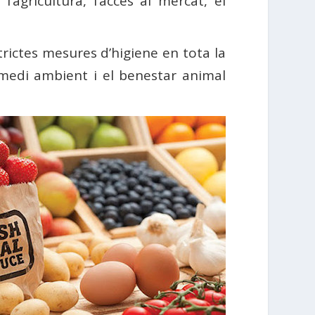
agricultura, l’accés al mercat, el
rictes mesures d’higiene en tota la
 medi ambient i el benestar animal