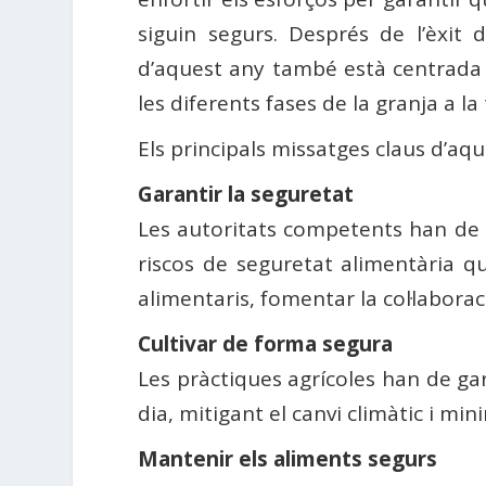
siguin segurs. Després de l’èxit
d’aquest any també està centrada e
les diferents fases de la granja a la 
Els principals missatges claus d’a
Garantir la seguretat
Les autoritats competents han de ga
riscos de seguretat alimentària qu
alimentaris, fomentar la col·laboraci
Cultivar de forma segura
Les pràctiques agrícoles han de gar
dia, mitigant el canvi climàtic i mi
Mantenir els aliments segurs