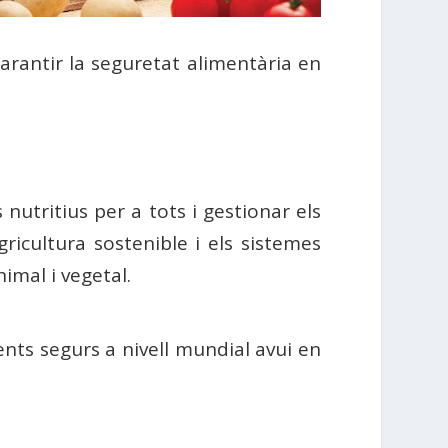
arantir la seguretat alimentària en
nutritius per a tots i gestionar els
ricultura sostenible i els sistemes
nimal i vegetal.
ents segurs a nivell mundial avui en