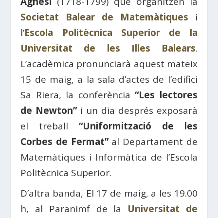
Agnesi
(1718-1799) que organitzen la
Societat Balear de Matemàtiques
i
l’
Escola Politècnica Superior de la
Universitat de les Illes Balears
.
L’acadèmica pronunciarà aquest mateix
15 de maig, a la sala d’actes de l’edifici
Sa Riera, la conferència
“Les lectores
de Newton”
i un dia després exposarà
el treball
“Uniformització de les
Corbes de Fermat”
al Departament de
Matemàtiques i Informàtica de l’Escola
Politècnica Superior.
D’altra banda, El 17 de maig, a les 19.00
h, al Paranimf de la
Universitat de