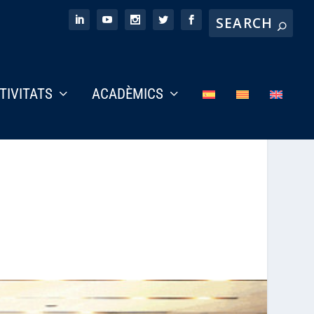
CTIVITATS
ACADÈMICS