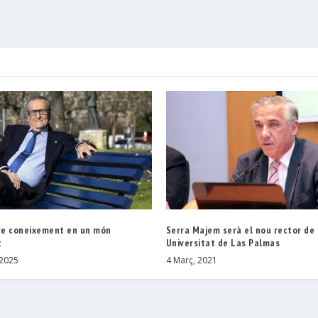
e coneixement en un món
Serra Majem serà el nou rector de 
t
Universitat de Las Palmas
 2025
4 Març, 2021