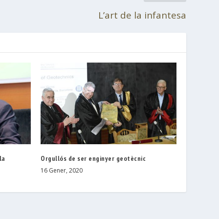
L’art de la infantesa
la
Orgullós de ser enginyer geotècnic
16 Gener, 2020