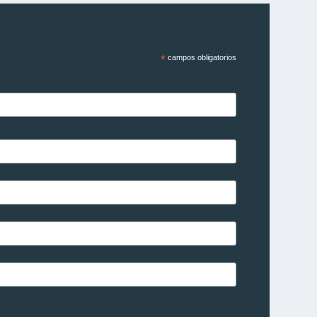
*
campos obligatorios