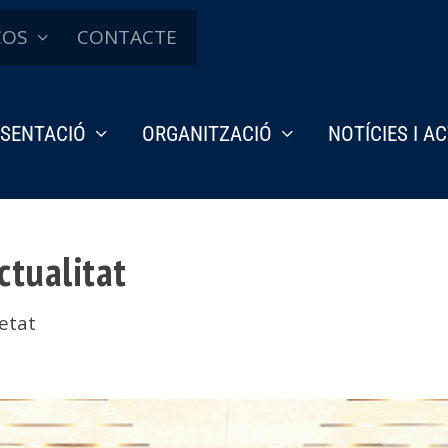
ÇOS
CONTACTE
SENTACIÓ
ORGANITZACIÓ
NOTÍCIES I A
ctualitat
etat