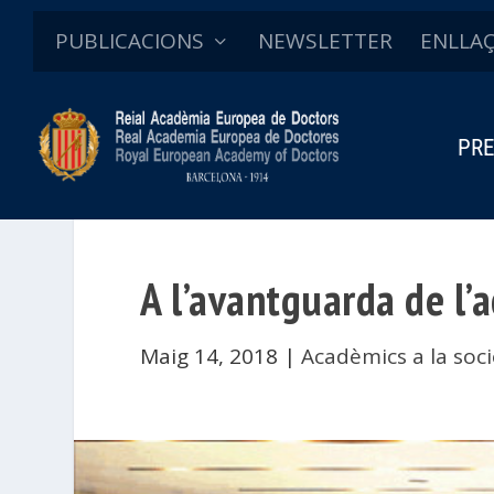
PUBLICACIONS
NEWSLETTER
ENLLA
PRE
A l’avantguarda de l’a
Maig 14, 2018
|
Acadèmics a la soci