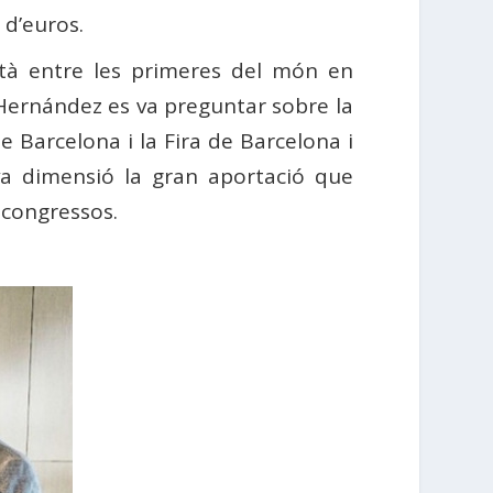
d’euros.
està entre les primeres del món en
u Hernández es va preguntar sobre la
 Barcelona i la Fira de Barcelona i
va dimensió la gran aportació que
e congressos.