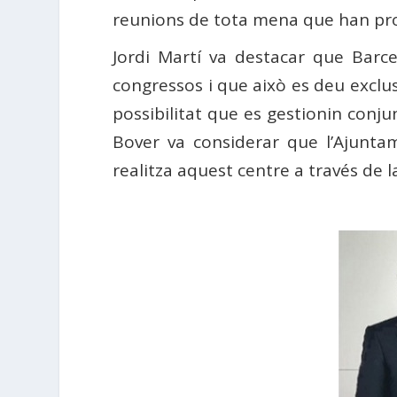
reunions de tota mena que han pro
Jordi Martí va destacar que Barce
congressos i que això es deu exclus
possibilitat que es gestionin conj
Bover va considerar que l’Ajunta
realitza aquest centre a través de l