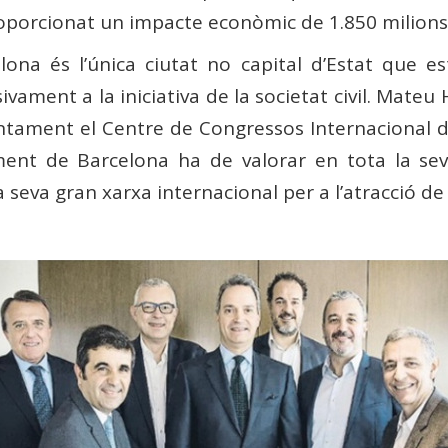
porcionat un impacte econòmic de 1.850 milions 
lona és l’única ciutat no capital d’Estat que 
ivament a la iniciativa de la societat civil. Mate
untament el Centre de Congressos Internacional de
ment de Barcelona ha de valorar en tota la se
a seva gran xarxa internacional per a l’atracció d